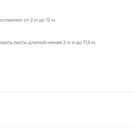
тавляет от 2 м до 12 м.
ть листы длиной менее 2 м и до 17,5 м.