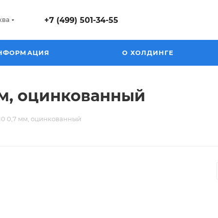
ква
+7 (499) 501-34-55
НФОРМАЦИЯ
О ХОЛДИНГЕ
мм, оцинкованный
0 0,7 мм, оцинкованный