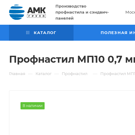
Производство
профнастила и сэндвич-
Мос
панелей
КАТАЛОГ
ПОЛЕЗНАЯ И
Профнастил МП10 0,7 
—
—
—
Главная
Каталог
Профнастил
Профнастил МП1
В наличии