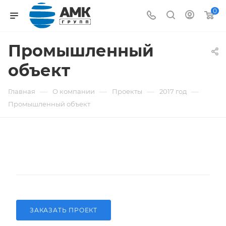
0
Промышленный
объект
—
—
—
—
Главная
О компании
Проекты
2017 год
Промышленный объект
ЗАКАЗАТЬ ПРОЕКТ