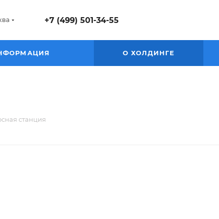
ква
+7 (499) 501-34-55
НФОРМАЦИЯ
О ХОЛДИНГЕ
осная станция