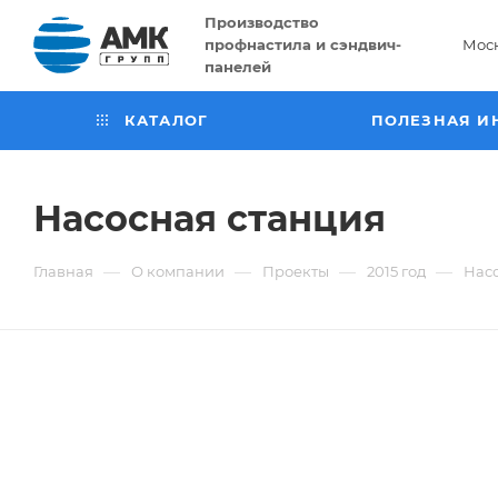
Производство
профнастила и сэндвич-
Мос
панелей
КАТАЛОГ
ПОЛЕЗНАЯ И
Насосная станция
—
—
—
—
Главная
О компании
Проекты
2015 год
Нас