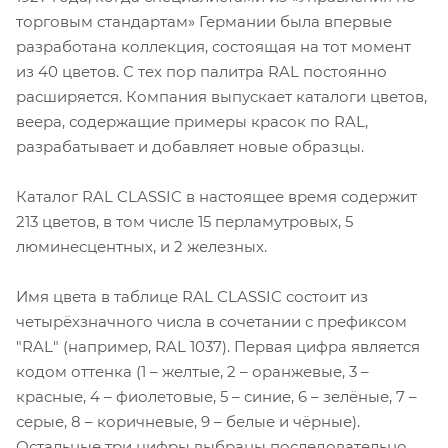
торговым стандартам» Германии была впервые
разработана коллекция, состоящая на тот момент
из 40 цветов. С тех пор палитра RAL постоянно
расширяется. Компания выпускает каталоги цветов,
веера, содержащие примеры красок по RAL,
разрабатывает и добавляет новые образцы.
Каталог RAL CLASSIC в настоящее время содержит
213 цветов, в том числе 15 перламутровых, 5
люминесцентных, и 2 железных.
Имя цвета в таблице RAL CLASSIC состоит из
четырёхзначного числа в сочетании с префиксом
"RAL" (например, RAL 1037). Первая цифра является
кодом оттенка (1 – желтые, 2 – оранжевые, 3 –
красные, 4 – фиолетовые, 5 – синие, 6 – зелёные, 7 –
серые, 8 – коричневые, 9 – белые и чёрные).
Остальные три цифры выбраны последовательно.