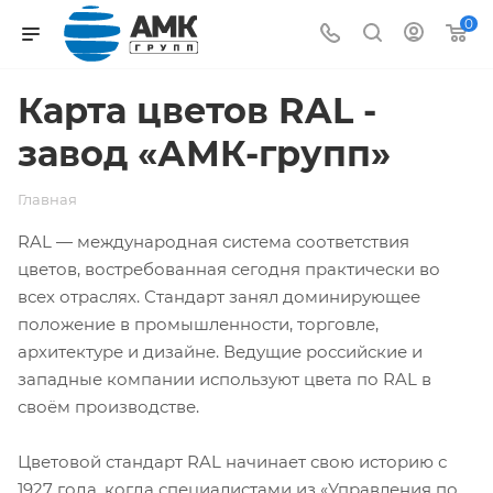
0
Карта цветов RAL -
завод «АМК-групп»
Главная
RAL — международная система соответствия
цветов, востребованная сегодня практически во
всех отраслях. Стандарт занял доминирующее
положение в промышленности, торговле,
архитектуре и дизайне. Ведущие российские и
западные компании используют цвета по RAL в
своём производстве.
Цветовой стандарт RAL начинает свою историю с
1927 года, когда специалистами из «Управления по