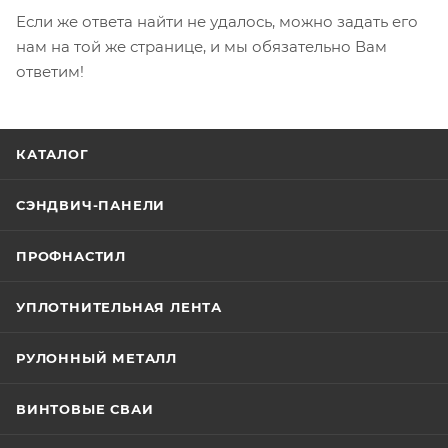
Если же ответа найти не удалось, можно задать его
нам на той же странице, и мы обязательно Вам
ответим!
КАТАЛОГ
СЭНДВИЧ-ПАНЕЛИ
ПРОФНАСТИЛ
УПЛОТНИТЕЛЬНАЯ ЛЕНТА
РУЛОННЫЙ МЕТАЛЛ
ВИНТОВЫЕ СВАИ