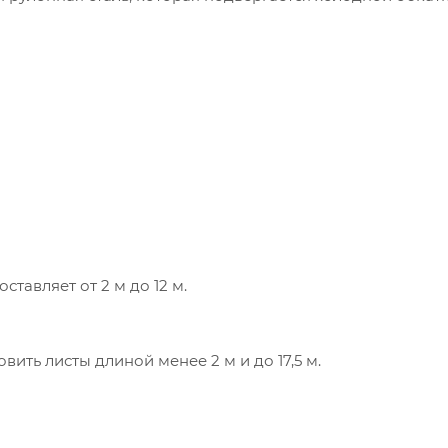
тавляет от 2 м до 12 м.
ть листы длиной менее 2 м и до 17,5 м.