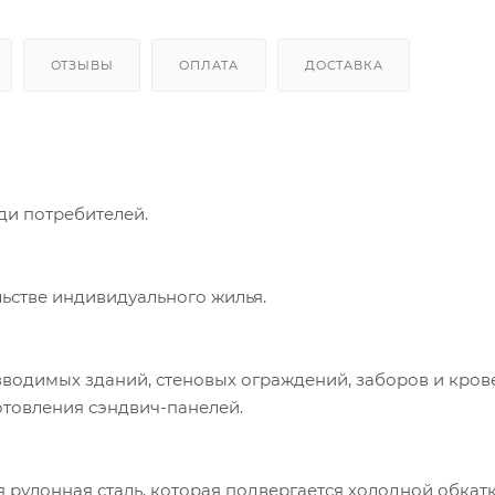
ОТЗЫВЫ
ОПЛАТА
ДОСТАВКА
ди потребителей.
ьстве индивидуального жилья.
зводимых зданий, стеновых ограждений, заборов и кров
готовления сэндвич-панелей.
 рулонная сталь, которая подвергается холодной обкатк