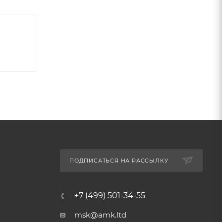
ПОДПИСАТЬСЯ НА РАССЫЛКУ
+7 (499) 501-34-55
msk@amk.ltd