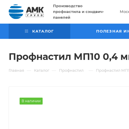
Производство
профнастила и сэндвич-
Мос
панелей
КАТАЛОГ
ПОЛЕЗНАЯ И
Профнастил МП10 0,4 м
—
—
—
Главная
Каталог
Профнастил
Профнастил МП10
В наличии