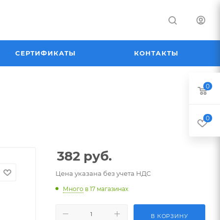
СЕРТИФИКАТЫ
КОНТАКТЫ
0
0
382
руб.
Цена указана без учета НДС
Много
в 17 магазинах
В КОРЗИНУ