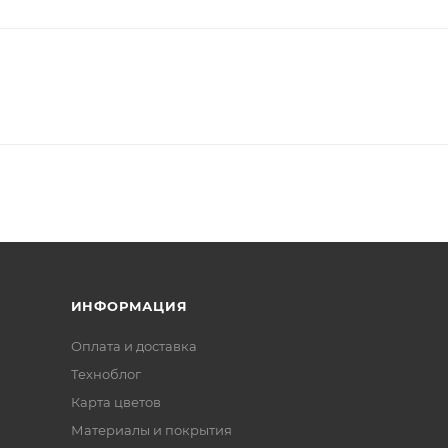
ИНФОРМАЦИЯ
Оплата и доставка
Техноблог
Карта цветов
Материалы и покрытия