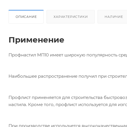
ОПИСАНИЕ
ХАРАКТЕРИСТИКИ
НАЛИЧИЕ
Применение
Профнастил МП10 имеет широкую популярность сре
Наибольшее распространение получил при строител
Профлист применяется для строительства быстрово
настила. Кроме того, профлист используется для из
При производстве используется высококачественная