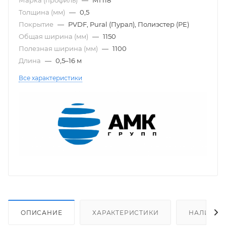
Толщина (мм)
—
0,5
Покрытие
—
PVDF, Pural (Пурал), Полиэстер (PE)
Общая ширина (мм)
—
1150
Полезная ширина (мм)
—
1100
Длина
—
0,5–16 м
Все характеристики
ОПИСАНИЕ
ХАРАКТЕРИСТИКИ
НАЛИЧИЕ