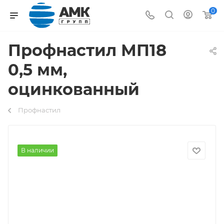
0
Профнастил МП18
0,5 мм,
оцинкованный
Профнастил
В наличии