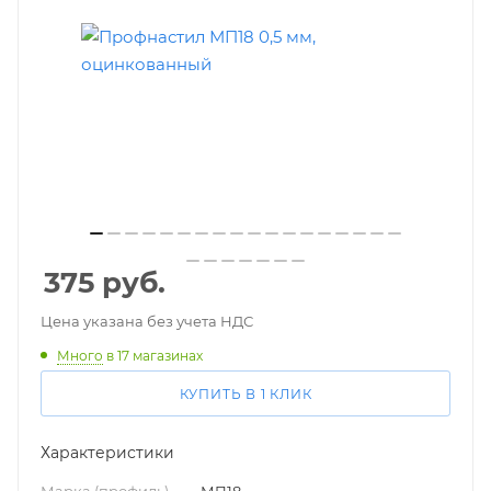
375
руб.
Цена указана без учета НДС
Много
в 17 магазинах
КУПИТЬ В 1 КЛИК
Характеристики
Марка (профиль)
—
МП18