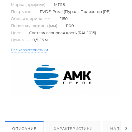
Марка (профиль)
—
МП18
Покрытие
—
PVDF, Pural (Пурал), Полиэстер (PE)
Общая ширина (мм)
—
1150
Полезная ширина (мм)
—
1100
Цвет
—
Светлая слоновая кость (RAL 1015)
Длина
—
0,5–16 м
Все характеристики
ОПИСАНИЕ
ХАРАКТЕРИСТИКИ
НАЛИЧИЕ