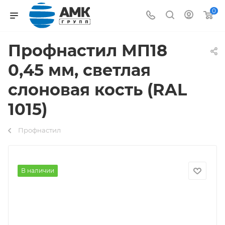
0
Профнастил МП18
0,45 мм, светлая
слоновая кость (RAL
1015)
Профнастил
В наличии