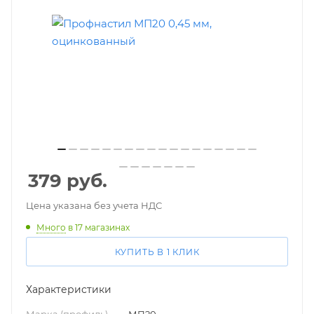
379
руб.
Цена указана без учета НДС
Много
в 17 магазинах
КУПИТЬ В 1 КЛИК
Характеристики
Марка (профиль)
—
МП20