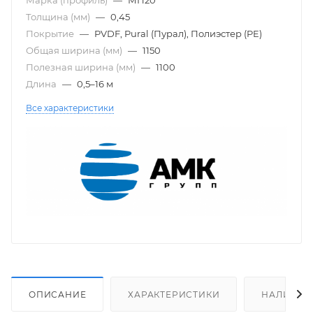
Толщина (мм)
—
0,45
Покрытие
—
PVDF, Pural (Пурал), Полиэстер (PE)
Общая ширина (мм)
—
1150
Полезная ширина (мм)
—
1100
Длина
—
0,5–16 м
Все характеристики
ОПИСАНИЕ
ХАРАКТЕРИСТИКИ
НАЛИЧИЕ