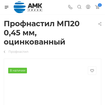
0
Профнастил МП20
0,45 мм,
оцинкованный
Профнастил
В наличии