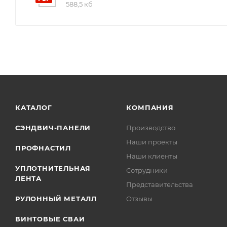
588,5 кб
КАТАЛОГ
КОМПАНИЯ
СЭНДВИЧ-ПАНЕЛИ
Производство
Наши проекты
ПРОФНАСТИЛ
Наши клиенты
УПЛОТНИТЕЛЬНАЯ
Сотрудники
ЛЕНТА
Представительства
РУЛОННЫЙ МЕТАЛЛ
Отзывы
ВИНТОВЫЕ СВАИ