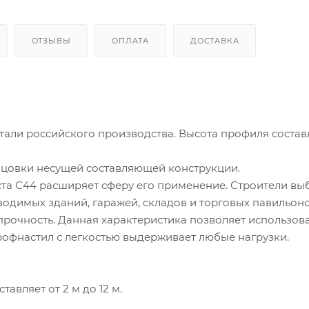
ОТЗЫВЫ
ОПЛАТА
ДОСТАВКА
тали российского производства. Высота профиля состав
ицовки несущей составляющей конструкции.
та С44 расширяет сферу его применение. Строители вы
одимых зданий, гаражей, складов и торговых павильоно
очность. Данная характеристика позволяет использов
рофнастил с легкостью выдерживает любые нагрузки.
авляет от 2 м до 12 м.