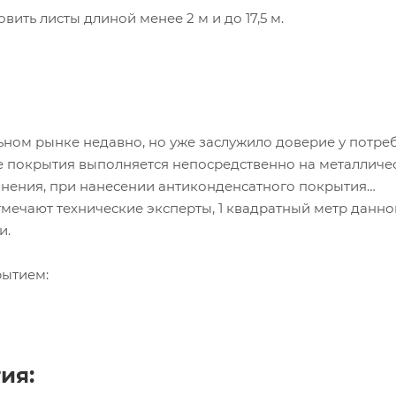
ить листы длиной менее 2 м и до 17,5 м.
ном рынке недавно, но уже заслужило доверие у потреб
ие покрытия выполняется непосредственно на металличе
нения, при нанесении антиконденсатного покрытия
отмечают технические эксперты, 1 квадратный метр данно
и.
рытием:
ия: