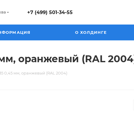
ква
+7 (499) 501-34-55
НФОРМАЦИЯ
О ХОЛДИНГЕ
мм, оранжевый (RAL 2004
 0,45 мм, оранжевый (RAL 2004)