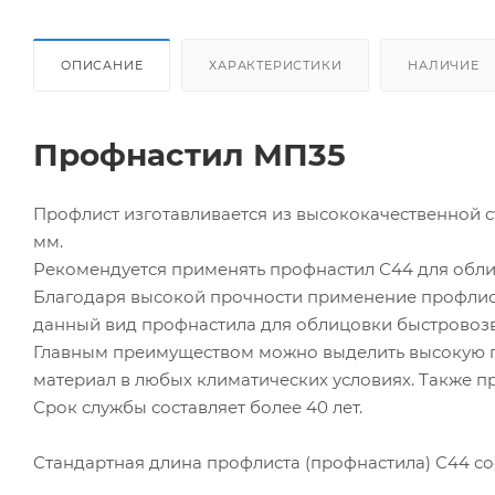
ОПИСАНИЕ
ХАРАКТЕРИСТИКИ
НАЛИЧИЕ
Профнастил МП35
Профлист изготавливается из высококачественной с
мм.
Рекомендуется применять профнастил С44 для обл
Благодаря высокой прочности применение профлис
данный вид профнастила для облицовки быстровозв
Главным преимуществом можно выделить высокую пр
материал в любых климатических условиях. Также п
Срок службы составляет более 40 лет.
Стандартная длина профлиста (профнастила) С44 сост