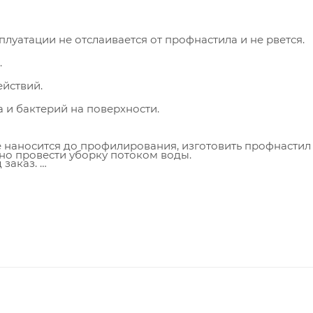
луатации не отслаивается от профнастила и не рвется.
.
ействий.
 и бактерий на поверхности.
 наносится до профилирования, изготовить профнастил
но провести уборку потоком воды.
 заказ.