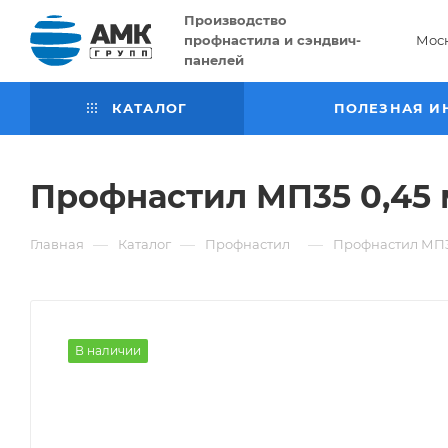
Производство
профнастила и сэндвич-
Мос
панелей
КАТАЛОГ
ПОЛЕЗНАЯ И
Профнастил МП35 0,45 
—
—
—
Главная
Каталог
Профнастил
Профнастил МП35
В наличии