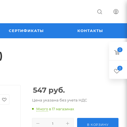
СЕРТИФИКАТЫ
КОНТАКТЫ
0
)
0
547
руб.
Цена указана без учета НДС
Много
в 17 магазинах
В КОРЗИНУ