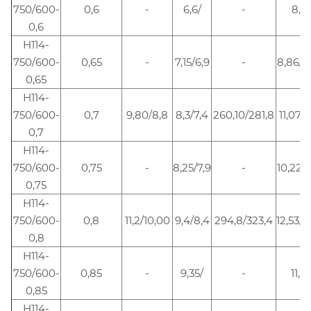
750/600-
0,6
-
6,6/
-
8,18
0,6
Н114-
750/600-
0,65
-
7,15/6,9
-
8,86/1
0,65
Н114-
750/600-
0,7
9,80/8,8
8,3/7,4
260,10/281,8
11,07/1
0,7
Н114-
750/600-
0,75
-
8,25/7,9
-
10,22/1
0,75
Н114-
750/600-
0,8
11,2/10,00
9,4/8,4
294,8/323,4
12,53/1
0,8
Н114-
750/600-
0,85
-
9,35/
-
11,59
0,85
Н114-