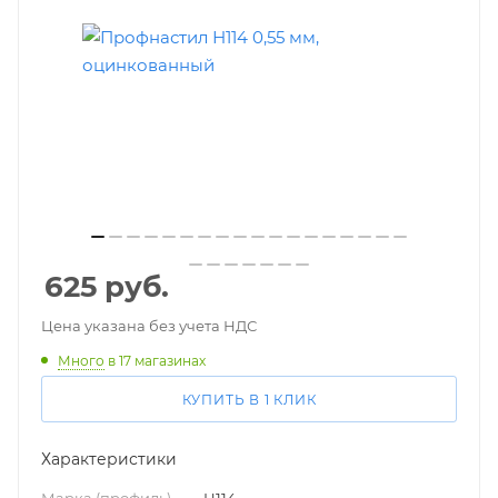
625
руб.
Цена указана без учета НДС
Много
в 17 магазинах
КУПИТЬ В 1 КЛИК
Характеристики
Марка (профиль)
—
Н114