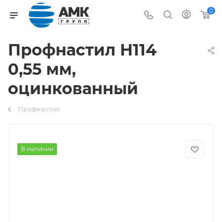
0
Профнастил Н114
0,55 мм,
оцинкованный
Профнастил
В наличии