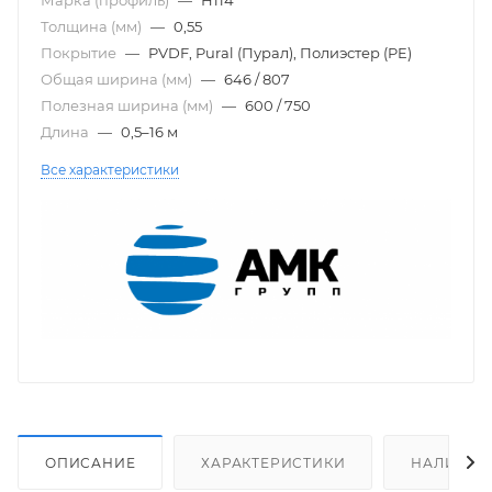
Толщина (мм)
—
0,55
Покрытие
—
PVDF, Pural (Пурал), Полиэстер (PE)
Общая ширина (мм)
—
646 / 807
Полезная ширина (мм)
—
600 / 750
Длина
—
0,5–16 м
Все характеристики
ОПИСАНИЕ
ХАРАКТЕРИСТИКИ
НАЛИЧИЕ