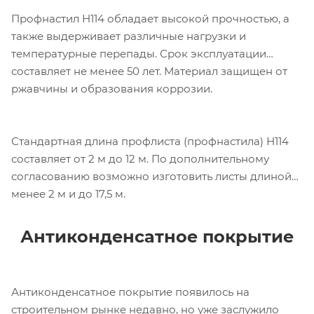
Профнастил Н114 обладает высокой прочностью, а
также выдерживает различные нагрузки и
температурные перепады. Срок эксплуатации
составляет не менее 50 лет. Материал защищен от
ржавчины и образования коррозии.
Стандартная длина профлиста (профнастила) Н114
составляет от 2 м до 12 м. По дополнительному
согласованию возможно изготовить листы длиной
менее 2 м и до 17,5 м.
Антиконденсатное покрытие
Антиконденсатное покрытие появилось на
строительном рынке недавно, но уже заслужило