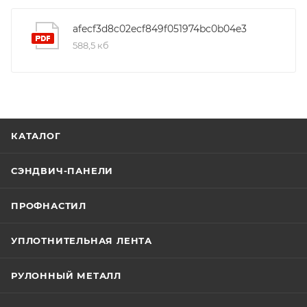
afecf3d8c02ecf849f051974bc0b04e3
588,5 кб
КАТАЛОГ
СЭНДВИЧ-ПАНЕЛИ
ПРОФНАСТИЛ
УПЛОТНИТЕЛЬНАЯ ЛЕНТА
РУЛОННЫЙ МЕТАЛЛ