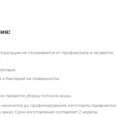
ия:
луатации не отслаивается от профнастила и не рвется.
.
ействий.
 и бактерий на поверхности.
но провести уборку потоком воды.
 наносится до профилирования, изготовить профнастил
аказ. Срок изготовления составляет 2 недели.