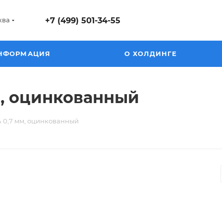
ква
+7 (499) 501-34-55
НФОРМАЦИЯ
О ХОЛДИНГЕ
м, оцинкованный
 0,7 мм, оцинкованный