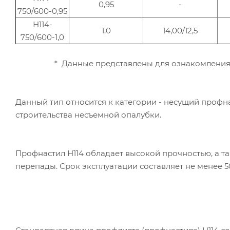
0,95
-
750/600-0,95
Н114-
1,0
14,00/12,5
750/600-1,0
* Данные представлены для ознакомления
Данный тип относится к категории - несущий профн
строительства несъемной опалубки.
Профнастил Н114 обладает высокой прочностью, а т
перепады. Срок эксплуатации составляет не менее 