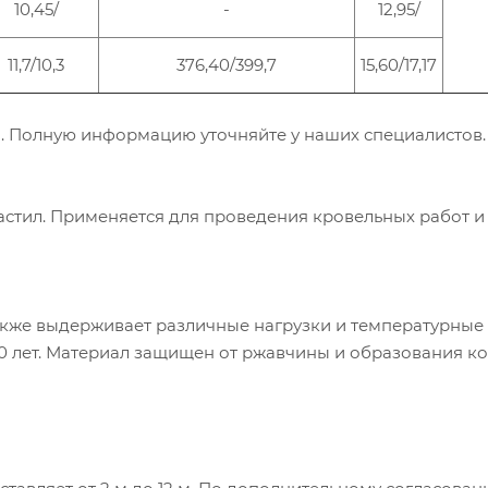
10,45/
-
12,95/
11,7/10,3
376,40/399,7
15,60/17,17
. Полную информацию уточняйте у наших специалистов.
астил. Применяется для проведения кровельных работ и
акже выдерживает различные нагрузки и температурные
50 лет. Материал защищен от ржавчины и образования к