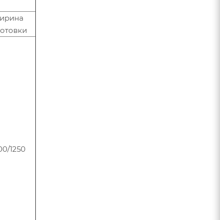
ирина
готовки
00/1250