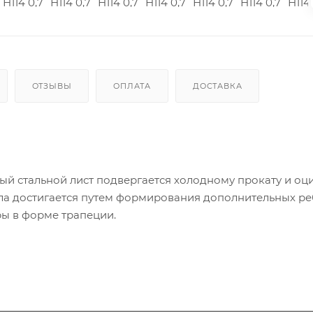
ОТЗЫВЫ
ОПЛАТА
ДОСТАВКА
й стальной лист подвергается холодному прокату и оц
ала достигается путем формирования дополнительных р
ры в форме трапеции.