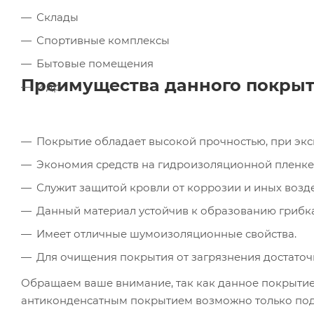
Склады
Спортивные комплексы
Бытовые помещения
Преимущества данного покрыт
и др.
Покрытие обладает высокой прочностью, при эксп
Экономия средств на гидроизоляционной пленке
Служит защитой кровли от коррозии и иных возд
Данный материал устойчив к образованию грибка
Имеет отличные шумоизоляционные свойства.
Для очищения покрытия от загрязнения достаточ
Обращаем ваше внимание, так как данное покрытие
антиконденсатным покрытием возможно только под з