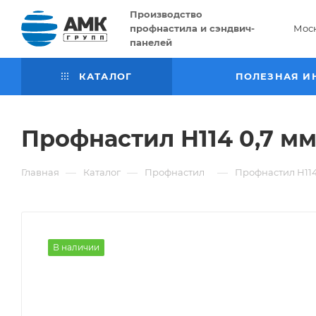
Производство
профнастила и сэндвич-
Мос
панелей
КАТАЛОГ
ПОЛЕЗНАЯ И
Профнастил Н114 0,7 м
—
—
—
Главная
Каталог
Профнастил
Профнастил Н114
В наличии