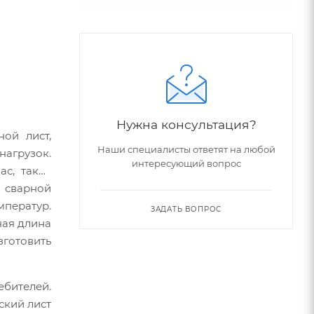
Нужна консультация?
ой лист,
Наши специалисты ответят на любой
нагрузок.
интересующий вопрос
ас, такая
 сварной
ператур.
ЗАДАТЬ ВОПРОС
ная длина
зготовить
ебителей.
ский лист