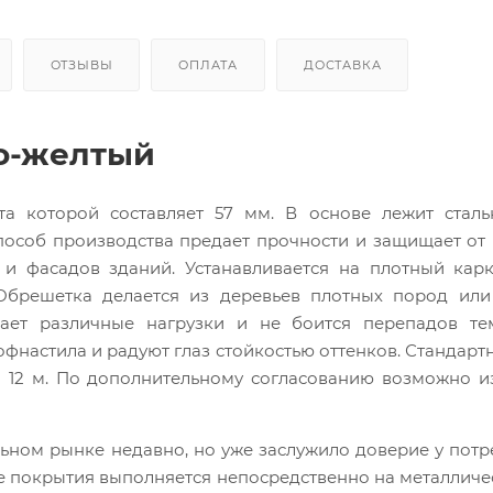
ОТЗЫВЫ
ОПЛАТА
ДОСТАВКА
о-желтый
а которой составляет 57 мм. В основе лежит стальн
особ производства предает прочности и защищает от 
и фасадов зданий. Устанавливается на плотный карк
Обрешетка делается из деревьев плотных пород или
ает различные нагрузки и не боится перепадов тем
настила и радуют глаз стойкостью оттенков. Стандарт
о 12 м. По дополнительному согласованию возможно и
ьном рынке недавно, но уже заслужило доверие у потр
ие покрытия выполняется непосредственно на металличе