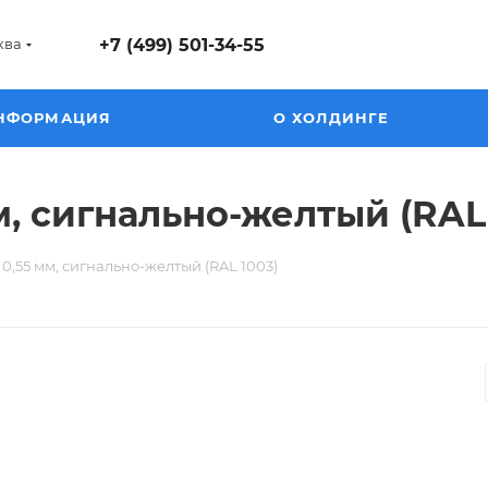
ква
+7 (499) 501-34-55
НФОРМАЦИЯ
О ХОЛДИНГЕ
, сигнально-желтый (RAL 
0,55 мм, сигнально-желтый (RAL 1003)