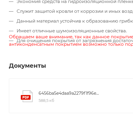
Экономия средств на гидроизоляционной пленке
Служит защитой кровли от коррозии и иных возд
Данный материал устойчив к образованию грибка
Имеет отличные шумоизоляционные свойства.
Обращаем ваше внимание, так как данное покрытие
Для очищения покрытия от загрязнения достаточ
антиконденсатным покрытием возможно только под з
Документы
6456ba5e4daa9a2279f1f96e92ea2c82
588,5 кб