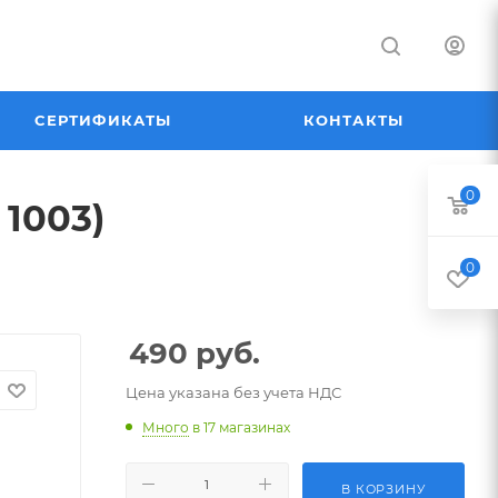
СЕРТИФИКАТЫ
КОНТАКТЫ
0
1003)
0
490
руб.
Цена указана без учета НДС
Много
в 17 магазинах
В КОРЗИНУ