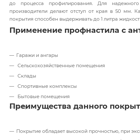
до процесса профилирования. Для надежного
производители делают отступ от края в 50 мм. К
покрытия способен выдерживать до 1 литра жидкост
Применение профнастила с а
Гаражи и ангары
Сельскохозяйственные помещения
Склады
Спортивные комплексы
Бытовые помещения
Преимущества данного покры
и др.
Покрытие обладает высокой прочностью, при эксп