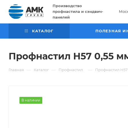
Производство
профнастила и сэндвич-
Мос
панелей
КАТАЛОГ
ПОЛЕЗНАЯ И
Профнастил Н57 0,55 мм
—
—
—
Главная
Каталог
Профнастил
Профнастил Н57 
В наличии