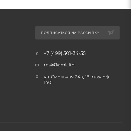
ПОДПИСАТЬСЯ НА РАССЫЛКУ
+7 (499) 501-34-55
msk@amk.ltd
ул. Смольная 24а, 18 этаж оф.
1401