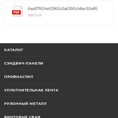
6aa97f634e1296543a6390cb8ac92e85
588,5 кб
КАТАЛОГ
СЭНДВИЧ-ПАНЕЛИ
ПРОФНАСТИЛ
УПЛОТНИТЕЛЬНАЯ ЛЕНТА
РУЛОННЫЙ МЕТАЛЛ
ВИНТОВЫЕ СВАИ