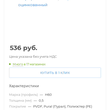
536
руб.
Цена указана без учета НДС
Много
в 17 магазинах
КУПИТЬ В 1 КЛИК
Характеристики
Марка (профиль)
—
Н60
Толщина (мм)
—
0,5
Покрытие
—
PVDF, Pural (Пурал), Полиэстер (PE)