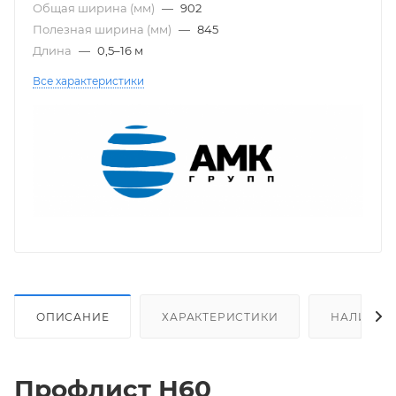
Общая ширина (мм)
—
902
Полезная ширина (мм)
—
845
Длина
—
0,5–16 м
Все характеристики
ОПИСАНИЕ
ХАРАКТЕРИСТИКИ
НАЛИЧИЕ
Профлист Н60