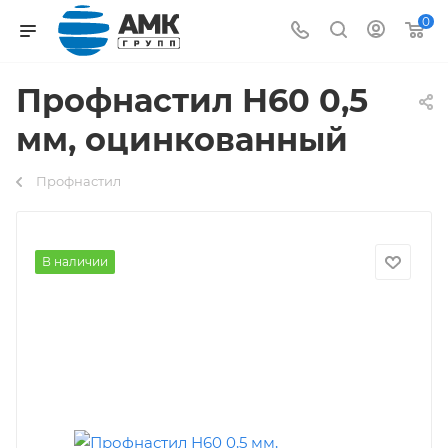
0
Профнастил Н60 0,5
мм, оцинкованный
Профнастил
В наличии