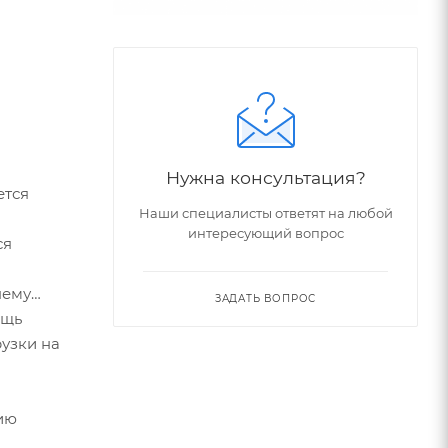
Нужна консультация?
ется
Наши специалисты ответят на любой
интересующий вопрос
ся
и
нему
ЗАДАТЬ ВОПРОС
ощь
рузки на
нию