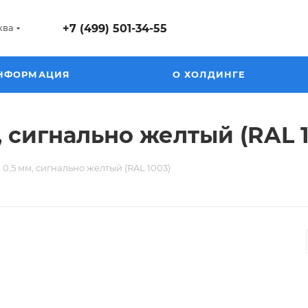
ква
+7 (499) 501-34-55
НФОРМАЦИЯ
О ХОЛДИНГЕ
 сигнально желтый (RAL 
0,5 мм, сигнально желтый (RAL 1003)