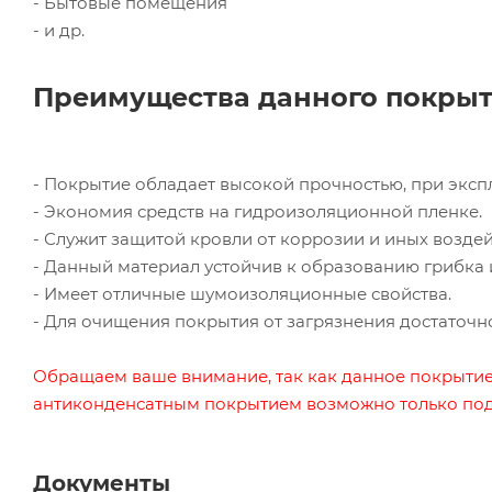
- Бытовые помещения
- и др.
Преимущества данного покрыт
- Покрытие обладает высокой прочностью, при экспл
- Экономия средств на гидроизоляционной пленке.
- Служит защитой кровли от коррозии и иных возде
- Данный материал устойчив к образованию грибка 
- Имеет отличные шумоизоляционные свойства.
- Для очищения покрытия от загрязнения достаточн
Обращаем ваше внимание, так как данное покрытие
антиконденсатным покрытием возможно только под з
Документы