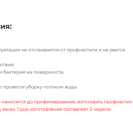
ия:
уатации не отслаивается от профнастила и не рвется.
йствий.
и бактерий на поверхности.
о провести уборку потоком воды.
 наносится до профилирования, изготовить профнастил
аказ. Срок изготовления составляет 2 недели.