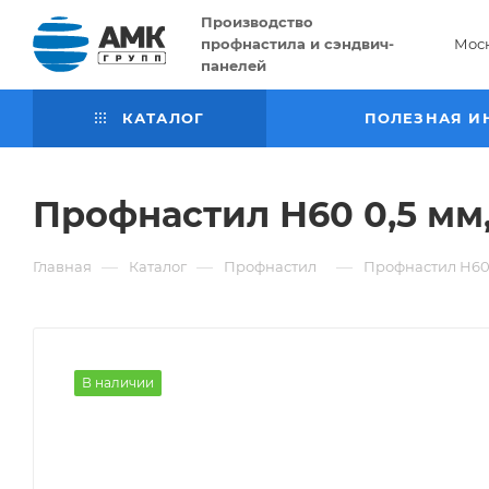
Производство
профнастила и сэндвич-
Мос
панелей
КАТАЛОГ
ПОЛЕЗНАЯ И
Профнастил Н60 0,5 мм,
—
—
—
Главная
Каталог
Профнастил
Профнастил Н60 
В наличии