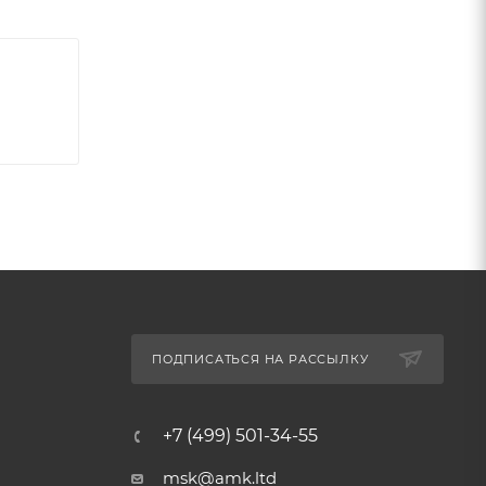
ПОДПИСАТЬСЯ НА РАССЫЛКУ
+7 (499) 501-34-55
msk@amk.ltd