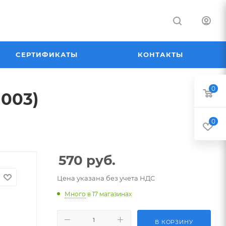
СЕРТИФИКАТЫ
КОНТАКТЫ
0
1003)
0
570
руб.
Цена указана без учета НДС
Много
в 17 магазинах
В КОРЗИНУ