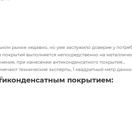
ном рынке недавно, но уже заслужило доверие у потреб
ие покрытия выполняется непосредственно на металличе
нения, при нанесении антиконденсатного покрытия
отмечают технические эксперты, 1 квадратный метр данно
и.
тиконденсатным покрытием: