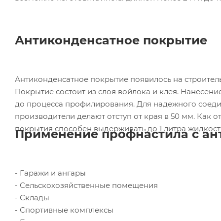
Антиконденсатное покрытие
Антиконденсатное покрытие появилось на строитель
Покрытие состоит из слоя войлока и клея. Нанесен
до процесса профилирования. Для надежного соеди
производители делают отступ от края в 50 мм. Как 
покрытия способен выдерживать до 1 литра жидкост
Применение профнастила с ан
- Гаражи и ангары
- Сельскохозяйственные помещения
- Склады
- Спортивные комплексы