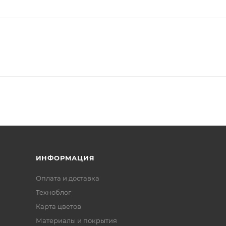
ИНФОРМАЦИЯ
Оплата и доставка
Техноблог
Карта цветов
Материалы и покрытия