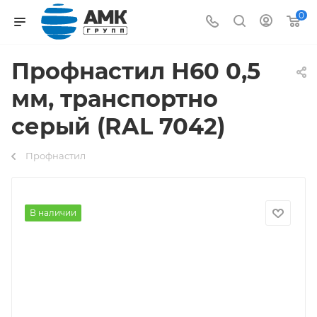
0
Профнастил Н60 0,5
мм, транспортно
серый (RAL 7042)
Профнастил
В наличии