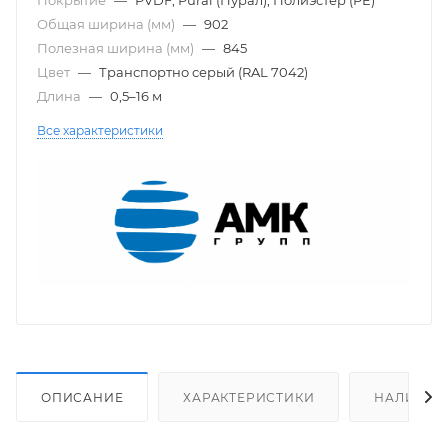
Общая ширина (мм)
—
902
Полезная ширина (мм)
—
845
Цвет
—
Транспортно серый (RAL 7042)
Длина
—
0,5–16 м
Все характеристики
ОПИСАНИЕ
ХАРАКТЕРИСТИКИ
НАЛИЧИЕ