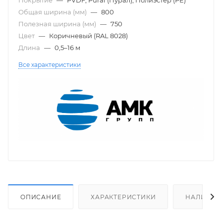
Общая ширина (мм)
—
800
Полезная ширина (мм)
—
750
Цвет
—
Коричневый (RAL 8028)
Длина
—
0,5–16 м
Все характеристики
ОПИСАНИЕ
ХАРАКТЕРИСТИКИ
НАЛИЧИЕ