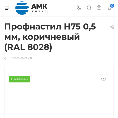
0
Профнастил Н75 0,5
мм, коричневый
(RAL 8028)
Профнастил
В наличии