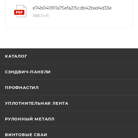
e74b040911a75efa215cdb42bad4d33e
588,5 кб
КАТАЛОГ
СЭНДВИЧ-ПАНЕЛИ
ПРОФНАСТИЛ
УПЛОТНИТЕЛЬНАЯ ЛЕНТА
РУЛОННЫЙ МЕТАЛЛ
ВИНТОВЫЕ СВАИ