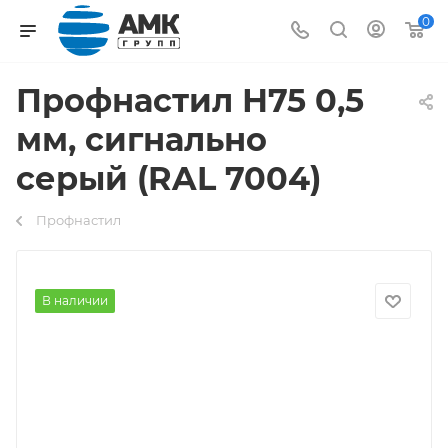
0
Профнастил Н75 0,5
мм, сигнально
серый (RAL 7004)
Профнастил
В наличии