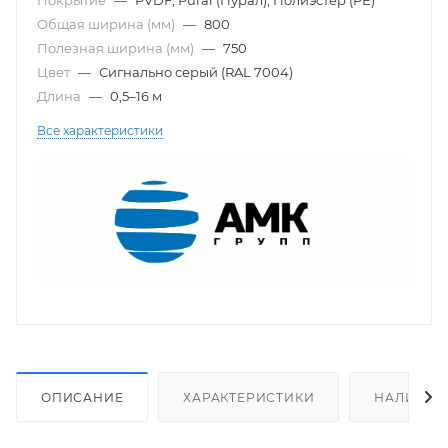
Общая ширина (мм)
—
800
Полезная ширина (мм)
—
750
Цвет
—
Сигнально серый (RAL 7004)
Длина
—
0,5–16 м
Все характеристики
ОПИСАНИЕ
ХАРАКТЕРИСТИКИ
НАЛИЧИЕ