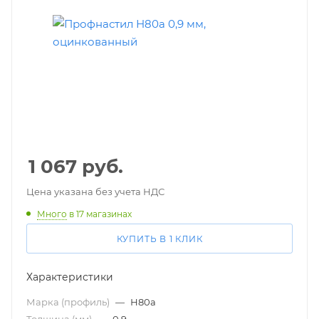
1 067
руб.
Цена указана без учета НДС
Много
в 17 магазинах
КУПИТЬ В 1 КЛИК
Характеристики
Марка (профиль)
—
Н80а
Толщина (мм)
—
0,9