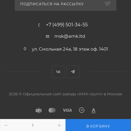
ПОДПИСАТЬСЯ НА РАССЫЛКУ
+7 (499) 501-34-55
msk@amk.ltd
ул. Смольная 24а, 18 этаж оф. 1401
2026 © Официальный сайт завода «АМК-групп» в Москве
В КОРЗИНУ