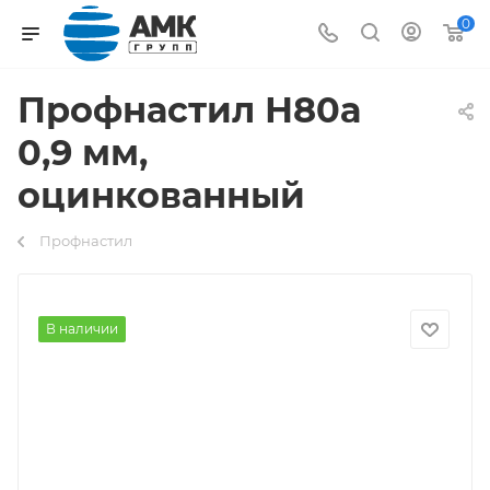
0
Профнастил Н80а
0,9 мм,
оцинкованный
Профнастил
В наличии