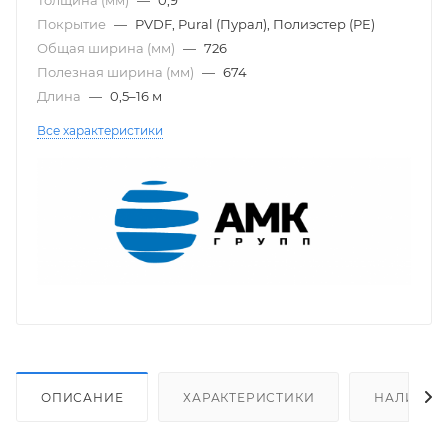
Покрытие
—
PVDF, Pural (Пурал), Полиэстер (PE)
Общая ширина (мм)
—
726
Полезная ширина (мм)
—
674
Длина
—
0,5–16 м
Все характеристики
ОПИСАНИЕ
ХАРАКТЕРИСТИКИ
НАЛИЧИЕ