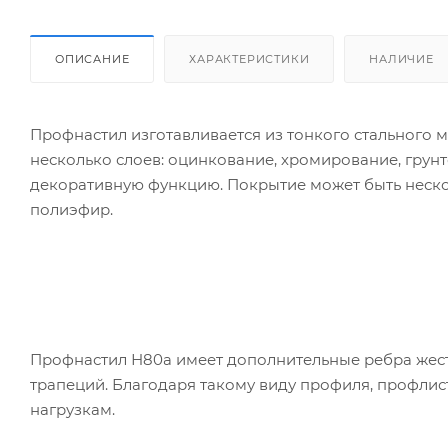
ОПИСАНИЕ
ХАРАКТЕРИСТИКИ
НАЛИЧИЕ
Профнастил изготавливается из тонкого стального 
несколько слоев: оцинкование, хромирование, гру
декоративную функцию. Покрытие может быть нескол
полиэфир.
Профнастил Н80а имеет дополнительные ребра жестк
трапеций. Благодаря такому виду профиля, профли
нагрузкам.