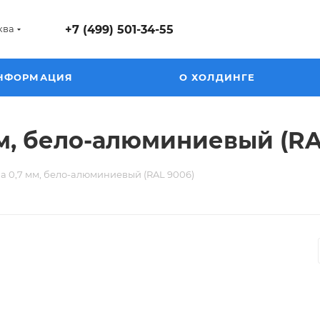
ква
+7 (499) 501-34-55
НФОРМАЦИЯ
О ХОЛДИНГЕ
м, бело-алюминиевый (RA
 0,7 мм, бело-алюминиевый (RAL 9006)