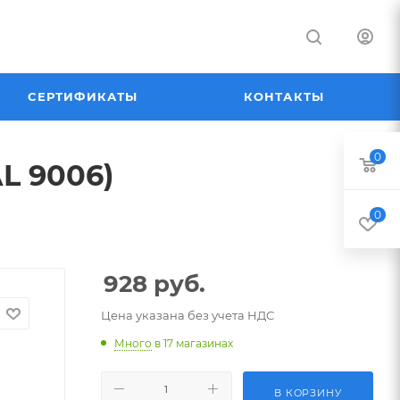
СЕРТИФИКАТЫ
КОНТАКТЫ
0
L 9006)
0
928
руб.
Цена указана без учета НДС
Много
в 17 магазинах
В КОРЗИНУ