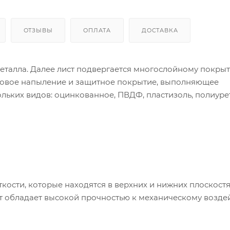
ОТЗЫВЫ
ОПЛАТА
ДОСТАВКА
металла. Далее лист подвергается многослойному покры
нтовое напыление и защитное покрытие, выполняющее
ьких видов: оцинкованное, ПВДФ, пластизоль, полиуре
ости, которые находятся в верхних и нижних плоскост
ст обладает высокой прочностью к механическому возде