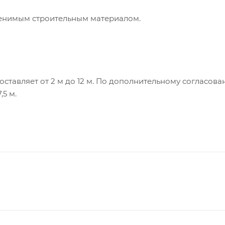
енимым строительным материалом.
ставляет от 2 м до 12 м. По дополнительному согласов
,5 м.