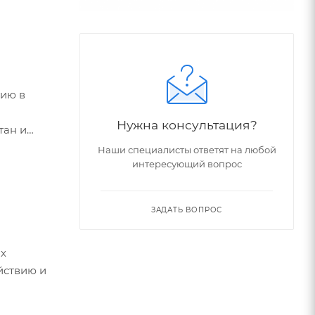
тию в
Нужна консультация?
тан и
Наши специалисты ответят на любой
интересующий вопрос
ЗАДАТЬ ВОПРОС
ях
йствию и