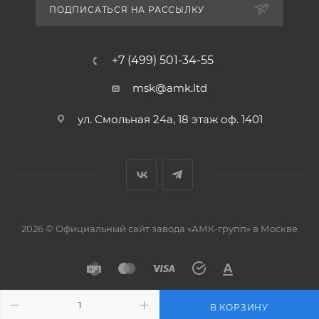
ПОДПИСАТЬСЯ НА РАССЫЛКУ
+7 (499) 501-34-55
msk@amk.ltd
ул. Смольная 24а, 18 этаж оф. 1401
2026 © Официальный сайт завода «АМК-групп» в Москве
В КОРЗИНУ