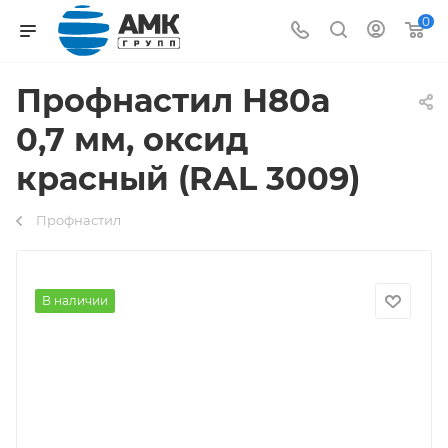
0
Профнастил Н80а
0,7 мм, оксид
красный (RAL 3009)
Профнастил
В наличии