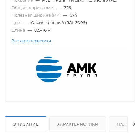
Общая ширина (мм)
—
726
Полезная ширина (мм)
—
674
Цвет
—
Оксид красный (RAL 3009)
Длина
—
0,5–16 м
Все характеристики
ОПИСАНИЕ
ХАРАКТЕРИСТИКИ
НАЛИЧИЕ