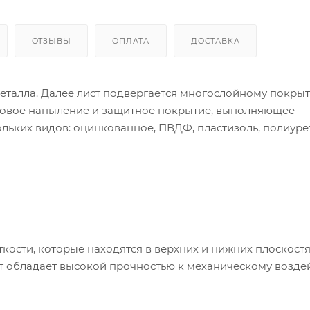
ОТЗЫВЫ
ОПЛАТА
ДОСТАВКА
металла. Далее лист подвергается многослойному покры
нтовое напыление и защитное покрытие, выполняющее
ьких видов: оцинкованное, ПВДФ, пластизоль, полиуре
ости, которые находятся в верхних и нижних плоскост
ст обладает высокой прочностью к механическому возде