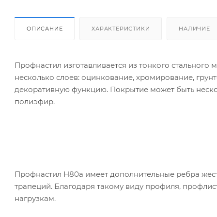
ОПИСАНИЕ
ХАРАКТЕРИСТИКИ
НАЛИЧИЕ
Профнастил изготавливается из тонкого стального 
несколько слоев: оцинкование, хромирование, гру
декоративную функцию. Покрытие может быть нескол
полиэфир.
Профнастил Н80а имеет дополнительные ребра жестк
трапеций. Благодаря такому виду профиля, профли
нагрузкам.