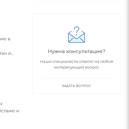
тию в
Нужна консультация?
тан и
Наши специалисты ответят на любой
интересующий вопрос
ЗАДАТЬ ВОПРОС
ях
йствию и