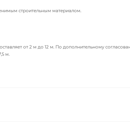
енимым строительным материалом.
ставляет от 2 м до 12 м. По дополнительному согласов
,5 м.