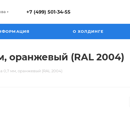
ква
+7 (499) 501-34-55
НФОРМАЦИЯ
О ХОЛДИНГЕ
м, оранжевый (RAL 2004)
 0,7 мм, оранжевый (RAL 2004)