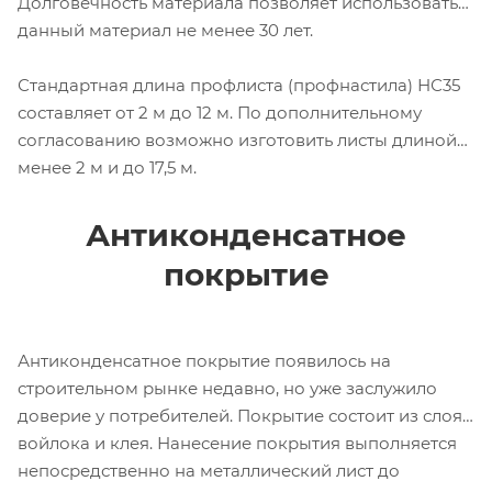
Долговечность материала позволяет использовать
данный материал не менее 30 лет.
Стандартная длина профлиста (профнастила) НС35
составляет от 2 м до 12 м. По дополнительному
согласованию возможно изготовить листы длиной
менее 2 м и до 17,5 м.
Антиконденсатное
покрытие
Антиконденсатное покрытие появилось на
строительном рынке недавно, но уже заслужило
доверие у потребителей. Покрытие состоит из слоя
войлока и клея. Нанесение покрытия выполняется
непосредственно на металлический лист до