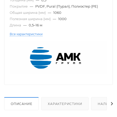
Покрытие
—
PVDF, Pural (Пурал), Полиэстер (PE)
Общая ширина (мм)
—
1060
Полезная ширина (мм)
—
1000
Длина
—
0,5–16 м
Все характеристики
ОПИСАНИЕ
ХАРАКТЕРИСТИКИ
НАЛИЧИЕ