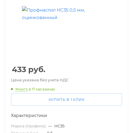
433
руб.
Цена указана без учета НДС
Много
в 17 магазинах
КУПИТЬ В 1 КЛИК
Характеристики
Марка (профиль)
—
НС35
Толщина (мм)
—
0,5