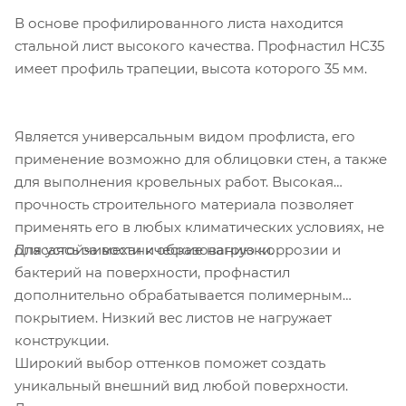
В основе профилированного листа находится
стальной лист высокого качества. Профнастил НС35
имеет профиль трапеции, высота которого 35 мм.
Является универсальным видом профлиста, его
применение возможно для облицовки стен, а также
для выполнения кровельных работ. Высокая
прочность строительного материала позволяет
применять его в любых климатических условиях, не
Для устойчивости к образованию коррозии и
опасаясь за механические нагрузки.
бактерий на поверхности, профнастил
дополнительно обрабатывается полимерным
покрытием. Низкий вес листов не нагружает
конструкции.
Широкий выбор оттенков поможет создать
уникальный внешний вид любой поверхности.