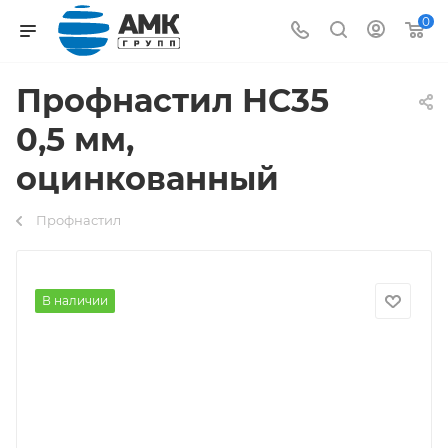
0
Профнастил НС35
0,5 мм,
оцинкованный
Профнастил
В наличии