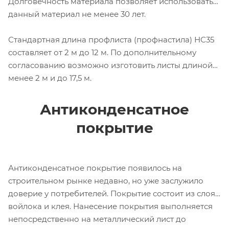
Долговечность материала позволяет использовать
данный материал не менее 30 лет.
Стандартная длина профлиста (профнастила) НС35
составляет от 2 м до 12 м. По дополнительному
согласованию возможно изготовить листы длиной
менее 2 м и до 17,5 м.
Антиконденсатное
покрытие
Антиконденсатное покрытие появилось на
строительном рынке недавно, но уже заслужило
доверие у потребителей. Покрытие состоит из слоя
войлока и клея. Нанесение покрытия выполняется
непосредственно на металлический лист до