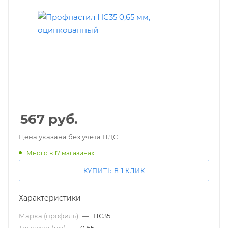
567
руб.
Цена указана без учета НДС
Много
в 17 магазинах
КУПИТЬ В 1 КЛИК
Характеристики
Марка (профиль)
—
НС35
Толщина (мм)
—
0,65