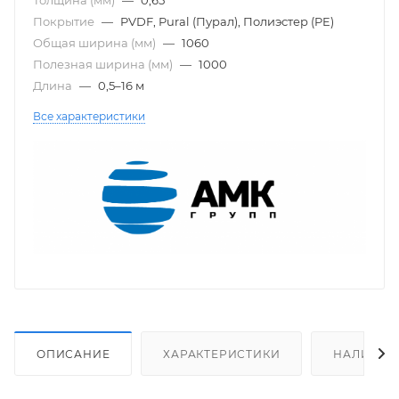
Покрытие
—
PVDF, Pural (Пурал), Полиэстер (PE)
Общая ширина (мм)
—
1060
Полезная ширина (мм)
—
1000
Длина
—
0,5–16 м
Все характеристики
ОПИСАНИЕ
ХАРАКТЕРИСТИКИ
НАЛИЧИЕ