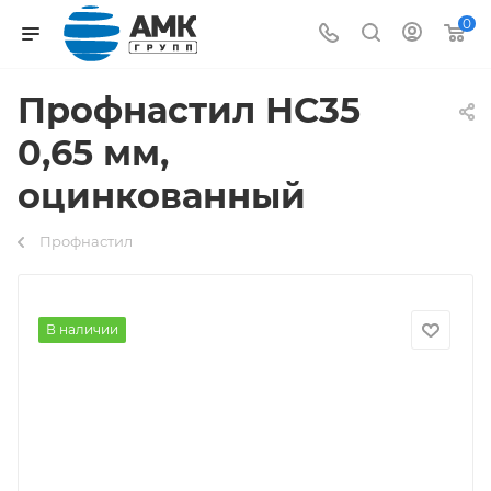
0
Профнастил НС35
0,65 мм,
оцинкованный
Профнастил
В наличии