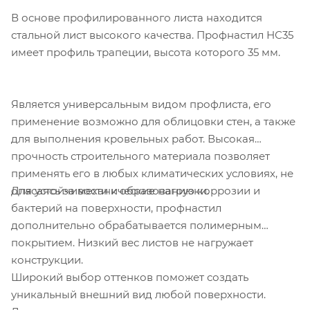
В основе профилированного листа находится
стальной лист высокого качества. Профнастил НС35
имеет профиль трапеции, высота которого 35 мм.
Является универсальным видом профлиста, его
применение возможно для облицовки стен, а также
для выполнения кровельных работ. Высокая
прочность строительного материала позволяет
применять его в любых климатических условиях, не
Для устойчивости к образованию коррозии и
опасаясь за механические нагрузки.
бактерий на поверхности, профнастил
дополнительно обрабатывается полимерным
покрытием. Низкий вес листов не нагружает
конструкции.
Широкий выбор оттенков поможет создать
уникальный внешний вид любой поверхности.