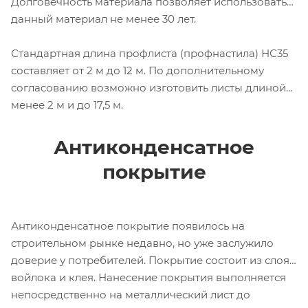
Долговечность материала позволяет использовать
данный материал не менее 30 лет.
Стандартная длина профлиста (профнастила) НС35
составляет от 2 м до 12 м. По дополнительному
согласованию возможно изготовить листы длиной
менее 2 м и до 17,5 м.
Антиконденсатное
покрытие
Антиконденсатное покрытие появилось на
строительном рынке недавно, но уже заслужило
доверие у потребителей. Покрытие состоит из слоя
войлока и клея. Нанесение покрытия выполняется
непосредственно на металлический лист до