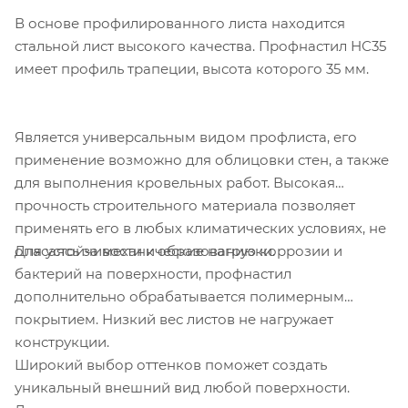
В основе профилированного листа находится
стальной лист высокого качества. Профнастил НС35
имеет профиль трапеции, высота которого 35 мм.
Является универсальным видом профлиста, его
применение возможно для облицовки стен, а также
для выполнения кровельных работ. Высокая
прочность строительного материала позволяет
применять его в любых климатических условиях, не
Для устойчивости к образованию коррозии и
опасаясь за механические нагрузки.
бактерий на поверхности, профнастил
дополнительно обрабатывается полимерным
покрытием. Низкий вес листов не нагружает
конструкции.
Широкий выбор оттенков поможет создать
уникальный внешний вид любой поверхности.