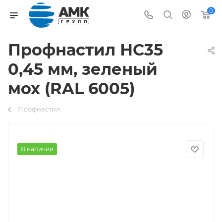
0
Профнастил НС35
0,45 мм, зеленый
мох (RAL 6005)
Профнастил
В наличии