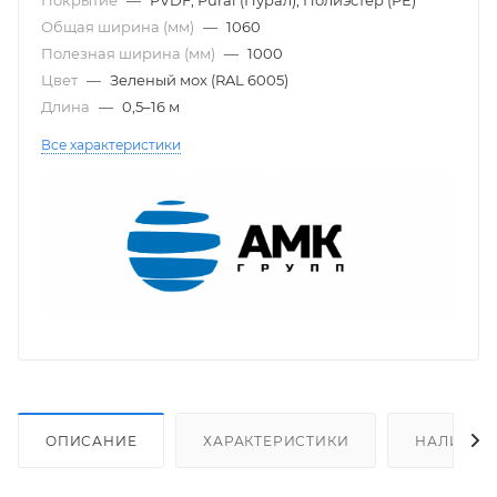
Общая ширина (мм)
—
1060
Полезная ширина (мм)
—
1000
Цвет
—
Зеленый мох (RAL 6005)
Длина
—
0,5–16 м
Все характеристики
ОПИСАНИЕ
ХАРАКТЕРИСТИКИ
НАЛИЧИЕ