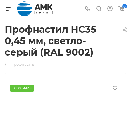
0
Профнастил НС35
0,45 мм, светло-
серый (RAL 9002)
Профнастил
В наличии