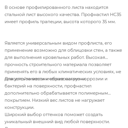
В основе профилированного листа находится
стальной лист высокого качества. Профнастил НС35
имеет профиль трапеции, высота которого 35 мм.
Является универсальным видом профлиста, его
применение возможно для облицовки стен, а также
для выполнения кровельных работ. Высокая
прочность строительного материала позволяет
применять его в любых климатических условиях, не
Для устойчивости к образованию коррозии и
опасаясь за механические нагрузки.
бактерий на поверхности, профнастил
дополнительно обрабатывается полимерным
покрытием. Низкий вес листов не нагружает
конструкции.
Широкий выбор оттенков поможет создать
уникальный внешний вид любой поверхности.