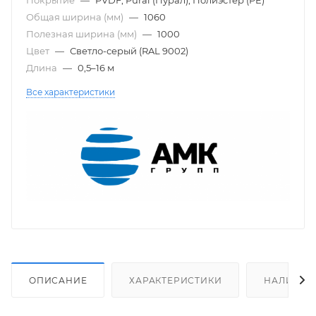
Общая ширина (мм)
—
1060
Полезная ширина (мм)
—
1000
Цвет
—
Светло-серый (RAL 9002)
Длина
—
0,5–16 м
Все характеристики
ОПИСАНИЕ
ХАРАКТЕРИСТИКИ
НАЛИЧИЕ