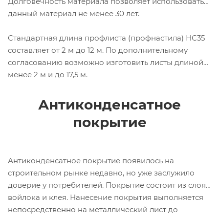
Долговечность материала позволяет использовать
данный материал не менее 30 лет.
Стандартная длина профлиста (профнастила) НС35
составляет от 2 м до 12 м. По дополнительному
согласованию возможно изготовить листы длиной
менее 2 м и до 17,5 м.
Антиконденсатное
покрытие
Антиконденсатное покрытие появилось на
строительном рынке недавно, но уже заслужило
доверие у потребителей. Покрытие состоит из слоя
войлока и клея. Нанесение покрытия выполняется
непосредственно на металлический лист до