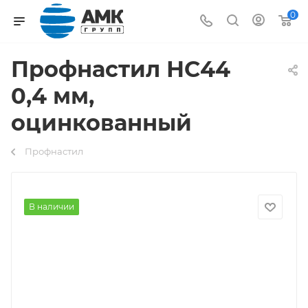
0
Профнастил НС44
0,4 мм,
оцинкованный
Профнастил
В наличии