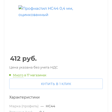
412
руб.
Цена указана без учета НДС
Много
в 17 магазинах
КУПИТЬ В 1 КЛИК
Характеристики
Марка (профиль)
—
НС44
Толщина (мм)
—
0,4