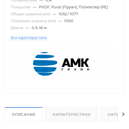
Покрытие
—
PVDF, Pural (Пурал), Полиэстер (PE)
Общая ширина (мм)
—
1052 / 1077
Полезная ширина (мм)
—
1000
Длина
—
0,5–16 м
Все характеристики
ОПИСАНИЕ
ХАРАКТЕРИСТИКИ
НАЛИЧИЕ