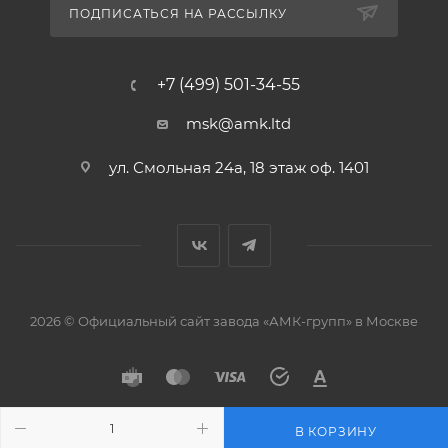
ПОДПИСАТЬСЯ НА РАССЫЛКУ
+7 (499) 501-34-55
msk@amk.ltd
ул. Смольная 24а, 18 этаж оф. 1401
2026 © Официальный сайт завода «АМК-групп» в Москве
В КОРЗИНУ