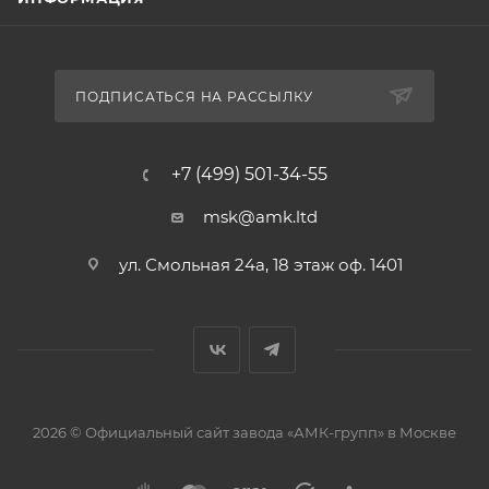
ПОДПИСАТЬСЯ НА РАССЫЛКУ
+7 (499) 501-34-55
msk@amk.ltd
ул. Смольная 24а, 18 этаж оф. 1401
2026 © Официальный сайт завода «АМК-групп» в Москве