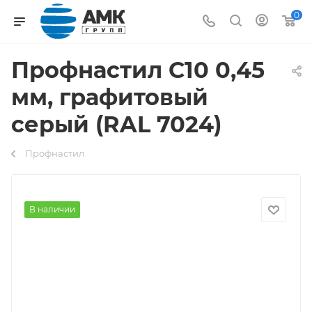
0
Профнастил С10 0,45
мм, графитовый
серый (RAL 7024)
Профнастил
В наличии