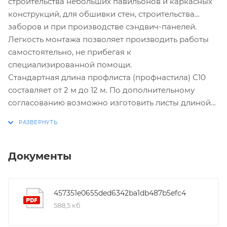
строительства небольших павильонов и каркасных
конструкций, для обшивки стен, строительства
заборов и при производстве сэндвич-панелей.
Легкость монтажа позволяет производить работы
самостоятельно, не прибегая к
специализированной помощи.
Стандартная длина профлиста (профнастила) С10
составляет от 2 м до 12 м. По дополнительному
согласованию возможно изготовить листы длиной
менее 2 м и до 17,5 м.
Документы
457351e0655ded6342ba1db487b5efc4
588,5 кб