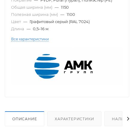
Общая ширина (мм)
—
1150
Полезная ширина (мм)
—
1100
Цвет
—
Графитовый серый (RAL 7024)
Длина
—
0,5–16 м
Все характеристики
ОПИСАНИЕ
ХАРАКТЕРИСТИКИ
НАЛИЧИЕ