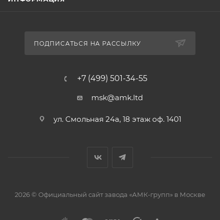
ПОДПИСАТЬСЯ НА РАССЫЛКУ
+7 (499) 501-34-55
msk@amk.ltd
ул. Смольная 24а, 18 этаж оф. 1401
2026 © Официальный сайт завода «АМК-групп» в Москве