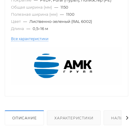
Общая ширина (мм)
—
1150
Полезная ширина (мм)
—
1100
Цвет
—
Лиственно-зеленый (RAL 6002)
Длина
—
0,5–16 м
Все характеристики
ОПИСАНИЕ
ХАРАКТЕРИСТИКИ
НАЛИЧИЕ