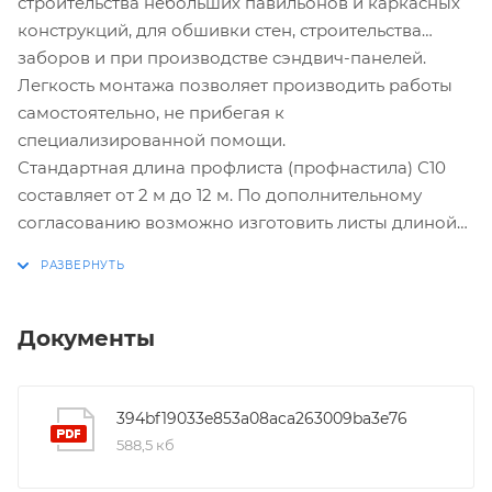
строительства небольших павильонов и каркасных
конструкций, для обшивки стен, строительства
заборов и при производстве сэндвич-панелей.
Легкость монтажа позволяет производить работы
самостоятельно, не прибегая к
специализированной помощи.
Стандартная длина профлиста (профнастила) С10
составляет от 2 м до 12 м. По дополнительному
согласованию возможно изготовить листы длиной
менее 2 м и до 17,5 м.
Документы
394bf19033e853a08aca263009ba3e76
588,5 кб