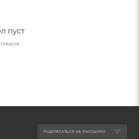
л пуст
 товаров
ПОДПИСАТЬСЯ НА РАССЫЛКУ