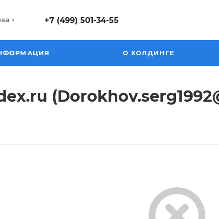
ква
+7 (499) 501-34-55
НФОРМАЦИЯ
О ХОЛДИНГЕ
ex.ru (Dorokhov.serg1992