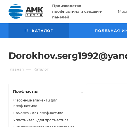
Производство
профнастила и сэндвич-
Мос
панелей
КАТАЛОГ
ПОЛЕЗНАЯ И
Dorokhov.serg1992@yand
—
Главная
Каталог
Профнастил
Фасонные элементы для
профнастила
Саморезы для профнастила
Уплотнитель для профнастила