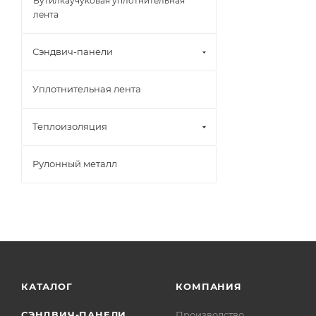
Бутилкаучуковая уплотнительная
лента
Сэндвич-панели
Уплотнительная лента
Теплоизоляция
Рулонный металл
КАТАЛОГ
КОМПАНИЯ
СЭНДВИЧ-ПАНЕЛИ
Производство