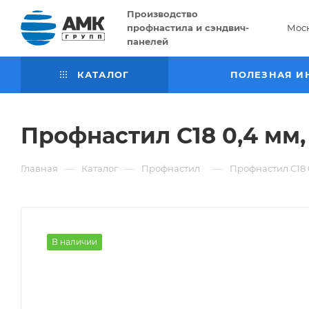
Производство
профнастила и сэндвич-
Мос
панелей
КАТАЛОГ
ПОЛЕЗНАЯ И
Профнастил С18 0,4 мм,
—
—
—
Главная
Каталог
Профнастил
Профнастил С18 0
В наличии