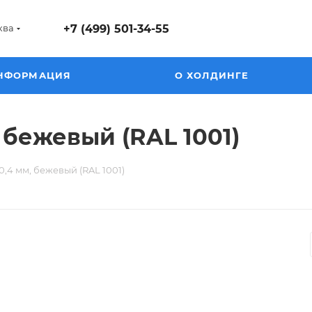
ква
+7 (499) 501-34-55
НФОРМАЦИЯ
О ХОЛДИНГЕ
 бежевый (RAL 1001)
,4 мм, бежевый (RAL 1001)