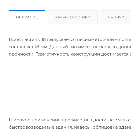
ОПИСАНИЕ
ХАРАКТЕРИСТИКИ
НАЛИЧИЕ
Профнастил С18 выпускается несимметричным волн
составляет 18 мм. Данный тип имеет несколько доп
прочности. Герметичность конструкции достигается 
Широкое применение профнастила достигается за сч
быстровозводимые здания, навесы, облицовка здани