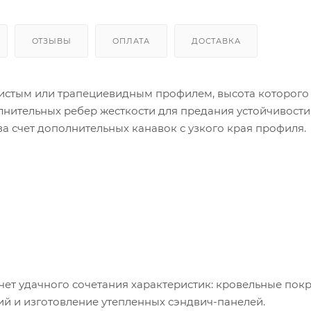
ОТЗЫВЫ
ОПЛАТА
ДОСТАВКА
истым или трапециевидным профилем, высота которого
олнительных ребер жесткости для предания устойчивости
за счет дополнительных канавок с узкого края профиля.
ет удачного сочетания характеристик: кровельные покр
й и изготовление утепленных сэндвич-панелей.