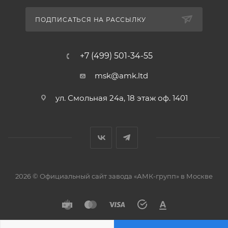
ПОДПИСАТЬСЯ НА РАССЫЛКУ
+7 (499) 501-34-55
msk@amk.ltd
ул. Смольная 24а, 18 этаж оф. 1401
2026 © Официальный сайт завода «АМК-групп» в Москве