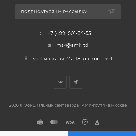
ПОДПИСАТЬСЯ НА РАССЫЛКУ
+7 (499) 501-34-55
msk@amk.ltd
ул. Смольная 24а, 18 этаж оф. 1401
2026 © Официальный сайт завода «АМК-групп» в Москве