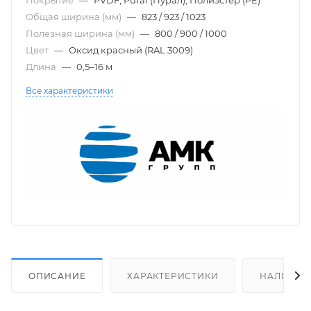
Общая ширина (мм)
—
823 / 923 / 1023
Полезная ширина (мм)
—
800 / 900 / 1000
Цвет
—
Оксид красный (RAL 3009)
Длина
—
0,5–16 м
Все характеристики
ОПИСАНИЕ
ХАРАКТЕРИСТИКИ
НАЛИЧИЕ