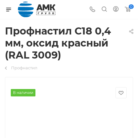
0
Профнастил С18 0,4
мм, оксид красный
(RAL 3009)
Профнастил
В наличии