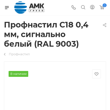
0
Профнастил С18 0,4
мм, сигнально
белый (RAL 9003)
Профнастил
В наличии