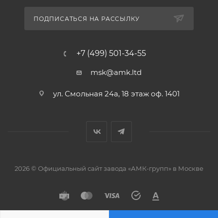
ПОДПИСАТЬСЯ НА РАССЫЛКУ
+7 (499) 501-34-55
msk@amk.ltd
ул. Смольная 24а, 18 этаж оф. 1401
2026 © Официальный сайт завода «АМК-групп» в Москве