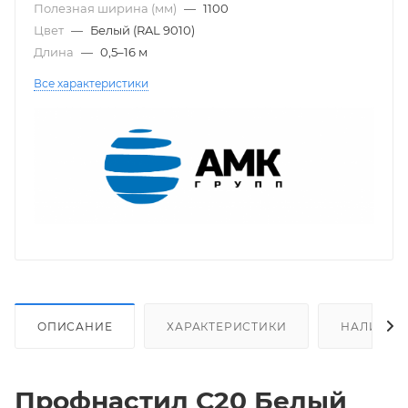
Полезная ширина (мм)
—
1100
Цвет
—
Белый (RAL 9010)
Длина
—
0,5–16 м
Все характеристики
ОПИСАНИЕ
ХАРАКТЕРИСТИКИ
НАЛИЧИЕ
Профнастил С20 Белый