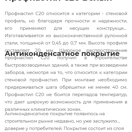
Профнастил С20 относится к категории - стеновой
профиль, но благодаря прочности и надежности,
его применяют для несущих конструкций.
Изготавливается из высококачественной рулонной
стали, толщиной от 0,45 до 0,7 мм. Высота профиля
составляет 20 мм. Широкое распространение
Антиконденсатное покрытие
профнастил С20 получил в строительстве
быстровозводимых зданий, а также при возведении
заборов, несмотря на то, что относится к категории
стеновой профнастил. При монтаже необходимо
придерживаться шага обрешетки не менее 40 см.
Профнастил С20 не боится перепадов температур,
что дает широкую возможность для применения в
различных климатических зонах.
Антиконденсатное покрытие появилось на
строительном рынке недавно, но уже заслужило
доверие у потребителей. Покрытие состоит из слоя