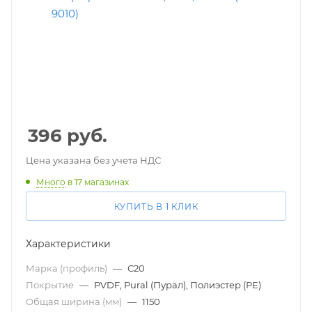
396
руб.
Цена указана без учета НДС
Много
в 17 магазинах
КУПИТЬ В 1 КЛИК
Характеристики
Марка (профиль)
—
С20
Покрытие
—
PVDF, Pural (Пурал), Полиэстер (PE)
Общая ширина (мм)
—
1150