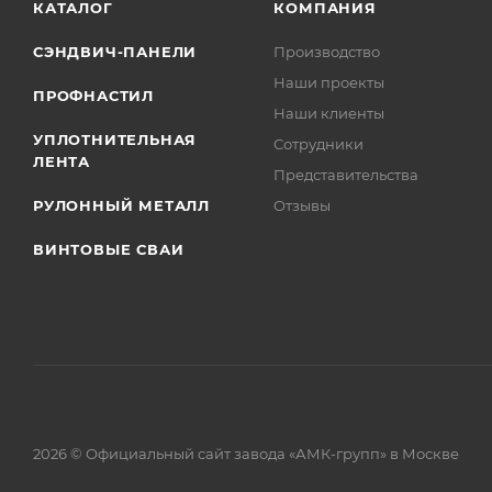
КАТАЛОГ
КОМПАНИЯ
СЭНДВИЧ-ПАНЕЛИ
Производство
Наши проекты
ПРОФНАСТИЛ
Наши клиенты
УПЛОТНИТЕЛЬНАЯ
Сотрудники
ЛЕНТА
Представительства
РУЛОННЫЙ МЕТАЛЛ
Отзывы
ВИНТОВЫЕ СВАИ
2026 © Официальный сайт завода «АМК-групп» в Москве