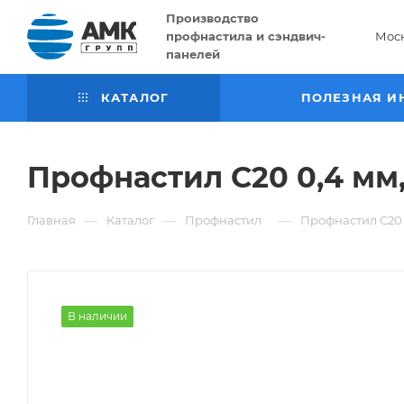
Производство
профнастила и сэндвич-
Мос
панелей
КАТАЛОГ
ПОЛЕЗНАЯ И
Профнастил С20 0,4 мм,
—
—
—
Главная
Каталог
Профнастил
Профнастил С20 
В наличии