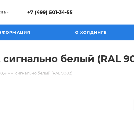
ква
+7 (499) 501-34-55
НФОРМАЦИЯ
О ХОЛДИНГЕ
 сигнально белый (RAL 9
0,4 мм, сигнально белый (RAL 9003)