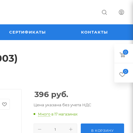
СЕРТИФИКАТЫ
КОНТАКТЫ
0
003)
0
396
руб.
Цена указана без учета НДС
Много
в 17 магазинах
В КОРЗИНУ