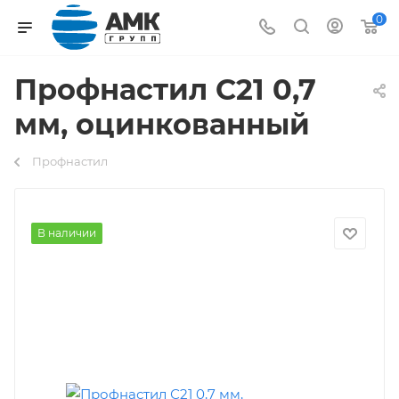
0
Профнастил С21 0,7
мм, оцинкованный
Профнастил
В наличии