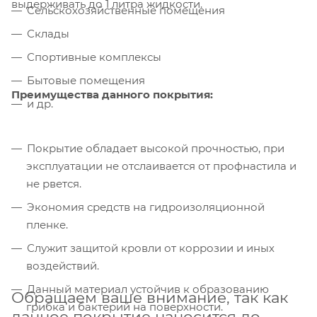
выдерживать до 1 литра жидкости.
Сельскохозяйственные помещения
Склады
Спортивные комплексы
Бытовые помещения
Преимущества данного покрытия:
и др.
Покрытие обладает высокой прочностью, при
эксплуатации не отслаивается от профнастила и
не рвется.
Экономия средств на гидроизоляционной
пленке.
Служит защитой кровли от коррозии и иных
воздействий.
Данный материал устойчив к образованию
Обращаем ваше внимание, так как
грибка и бактерий на поверхности.
данное покрытие наносится до