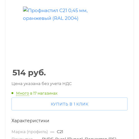
514
руб.
Цена указана без учета НДС
Много
в 17 магазинах
КУПИТЬ В 1 КЛИК
Характеристики
Марка (профиль)
—
С21
Покрытие
—
PVDF, Pural (Пурал), Полиэстер (PE)