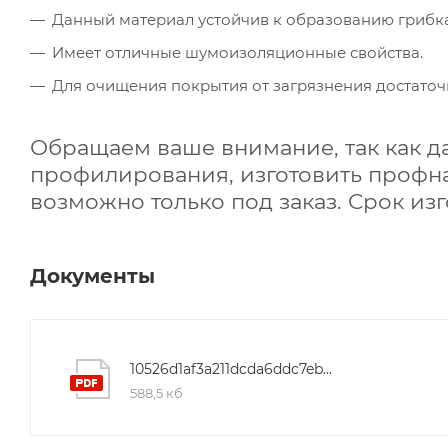
Данный материал устойчив к образованию грибка
Имеет отличные шумоизоляционные свойства.
Для очищения покрытия от загрязнения достаточ
Обращаем ваше внимание, так как д
профилирования, изготовить профн
возможно только под заказ. Срок изг
Документы
10526d1af3a211dcda6ddc7eb25d8322
588,5 кб