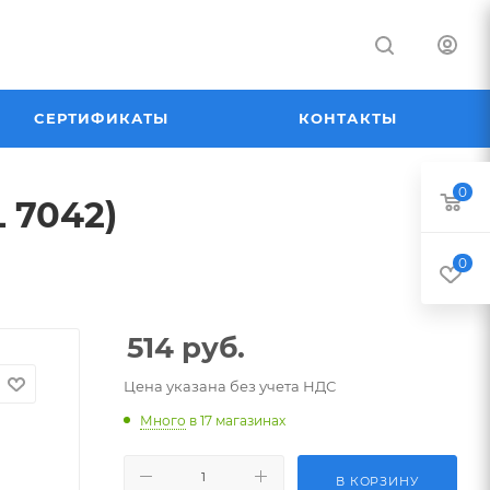
СЕРТИФИКАТЫ
КОНТАКТЫ
0
 7042)
0
514
руб.
Цена указана без учета НДС
Много
в 17 магазинах
В КОРЗИНУ