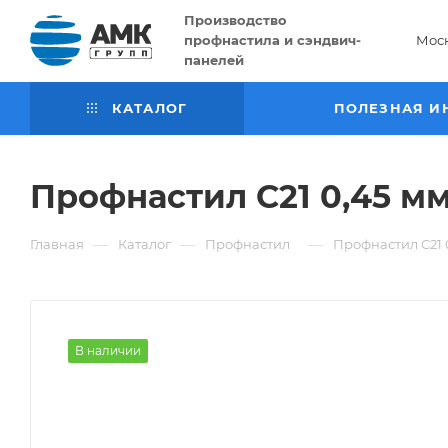
Производство
профнастила и сэндвич-
Мос
панелей
КАТАЛОГ
ПОЛЕЗНАЯ И
Профнастил С21 0,45 мм
—
—
—
Главная
Каталог
Профнастил
Профнастил С21 
В наличии