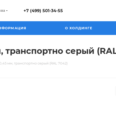
ква
+7 (499) 501-34-55
НФОРМАЦИЯ
О ХОЛДИНГЕ
, транспортно серый (RAL
0,45 мм, транспортно серый (RAL 7042)