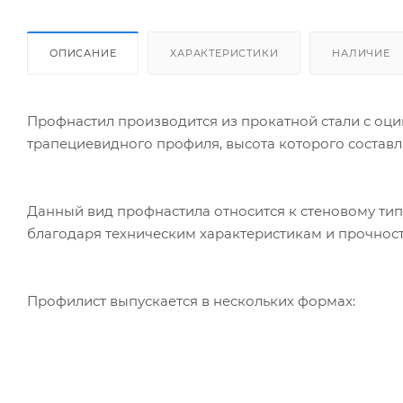
ОПИСАНИЕ
ХАРАКТЕРИСТИКИ
НАЛИЧИЕ
Профнастил производится из прокатной стали с оци
трапециевидного профиля, высота которого составля
Данный вид профнастила относится к стеновому типу
благодаря техническим характеристикам и прочност
Профилист выпускается в нескольких формах: