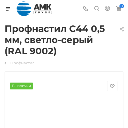
0
Профнастил С44 0,5
мм, светло-серый
(RAL 9002)
Профнастил
В наличии