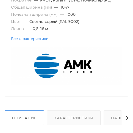
Общая ширина (мм)
—
1047
Полезная ширина (мм)
—
1000
Цвет
—
Светло-серый (RAL 9002)
Длина
—
0,5–16 м
Все характеристики
ОПИСАНИЕ
ХАРАКТЕРИСТИКИ
НАЛИЧИЕ