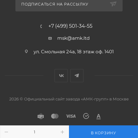
ПОДПИСАТЬСЯ НА РАССЫЛКУ
+7 (499) 501-34-55
msk@amk.ltd
ул. Смольная 24а, 18 этаж оф. 1401
2026 © Официальный сайт завода «АМК-групп» в Москве
В КОРЗИНУ