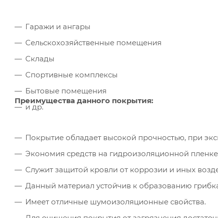
Гаражи и ангары
Сельскохозяйственные помещения
Склады
Спортивные комплексы
Бытовые помещения
Преимущества данного покрытия:
и др.
Покрытие обладает высокой прочностью, при эксп
Экономия средств на гидроизоляционной пленке
Служит защитой кровли от коррозии и иных возд
Данный материал устойчив к образованию грибка
Имеет отличные шумоизоляционные свойства.
Для очищения покрытия от загрязнения достаточ