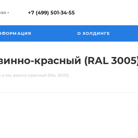
ква
+7 (499) 501-34-55
НФОРМАЦИЯ
О ХОЛДИНГЕ
винно-красный (RAL 3005
,4 мм, винно-красный (RAL 3005)