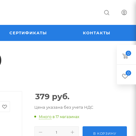
СЕРТИФИКАТЫ
КОНТАКТЫ
0
)
0
379
руб.
Цена указана без учета НДС
Много
в 17 магазинах
В КОРЗИНУ