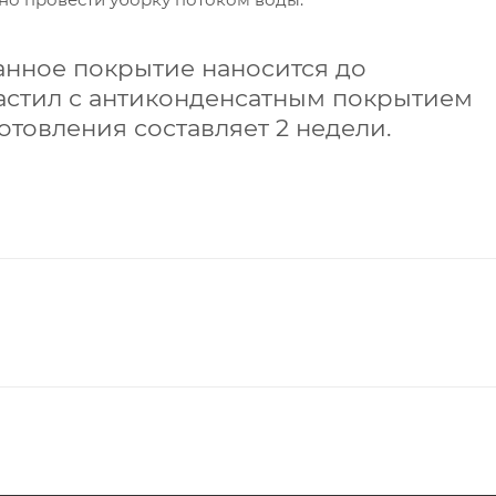
анное покрытие наносится до
астил с антиконденсатным покрытием
отовления составляет 2 недели.