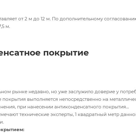
авляет от 2 м до 12 м. По дополнительному согласовани
,5 м.
нсатное покрытие
ном рынке недавно, но уже заслужило доверие у потреб
ие покрытия выполняется непосредственно на металличе
нения, при нанесении антиконденсатного покрытия
отмечают технические эксперты, 1 квадратный метр данно
и.
окрытием: