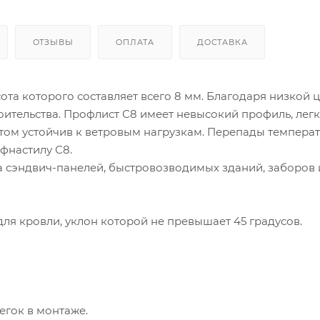
ОТЗЫВЫ
ОПЛАТА
ДОСТАВКА
ота которого составляет всего 8 мм. Благодаря низкой ц
роительства. Профлист С8 имеет невысокий профиль, легк
этом устойчив к ветровым нагрузкам. Перепады температ
фнастилу С8.
а сэндвич-панелей, быстровозводимых зданий, заборов 
для кровли, уклон которой не превышает 45 градусов.
егок в монтаже.