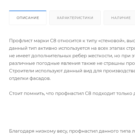
ОПИСАНИЕ
ХАРАКТЕРИСТИКИ
НАЛИЧИЕ
Профлист марки С8 относится к типу «стеновой», выс
данный тип активно используется на всех этапах ст
не имеет дополнительных ребер жесткости, но при 
различные погодные явления также не страшны про
Строители используют данный вид для производств
отделки фасадов.
Стоит помнить, что профнастил С8 подходит только 
Благодаря низкому весу, профнастил данного типа л