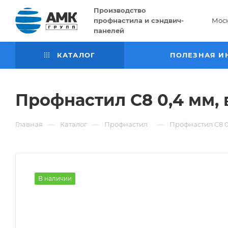
Производство
профнастила и сэндвич-
Мос
панелей
КАТАЛОГ
ПОЛЕЗНАЯ И
Профнастил С8 0,4 мм, 
—
—
—
Главная
Каталог
Профнастил
Профнастил С8 0
В наличии