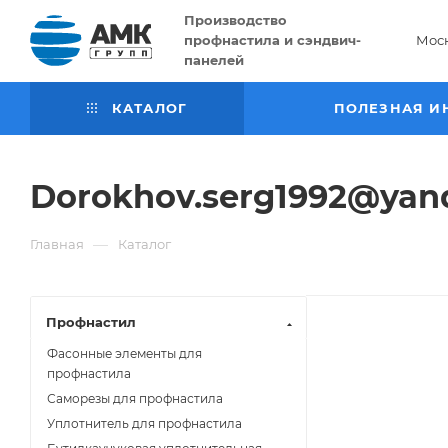
Производство
профнастила и сэндвич-
Мос
панелей
КАТАЛОГ
ПОЛЕЗНАЯ И
Dorokhov.serg1992@yand
—
Главная
Каталог
Профнастил
Фасонные элементы для
профнастила
Саморезы для профнастила
Уплотнитель для профнастила