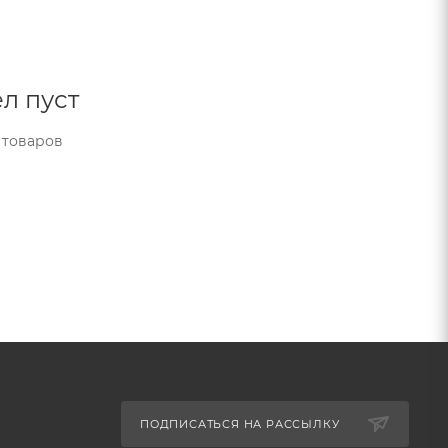
л пуст
 товаров
ПОДПИСАТЬСЯ НА РАССЫЛКУ