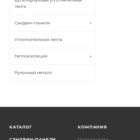
Бутилкаучуковая уплотнительная
лента
Сэндвич-панели
Уплотнительная лента
Теплоизоляция
Рулонный металл
КАТАЛОГ
КОМПАНИЯ
СЭНДВИЧ-ПАНЕЛИ
Производство