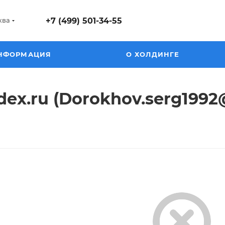
ква
+7 (499) 501-34-55
НФОРМАЦИЯ
О ХОЛДИНГЕ
ex.ru (Dorokhov.serg1992