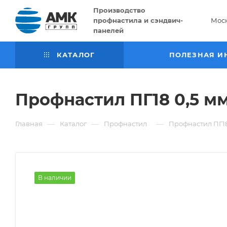
Производство
профнастила и сэндвич-
Мос
панелей
КАТАЛОГ
ПОЛЕЗНАЯ И
Профнастил ПГ18 0,5 мм
—
—
—
Главная
Каталог
Профнастил
Профнастил ПГ18 
В наличии