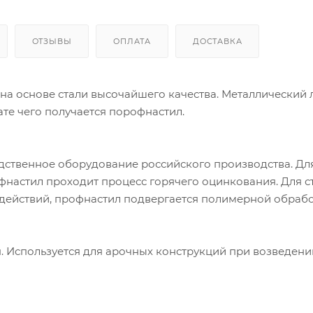
ОТЗЫВЫ
ОПЛАТА
ДОСТАВКА
а основе стали высочайшего качества. Металлический 
ате чего получается порофнастил.
одственное оборудование российского производства. Дл
настил проходит процесс горячего оцинкования. Для с
оздействий, профнастил подвергается полимерной обрабо
. Используется для арочных конструкций при возведени