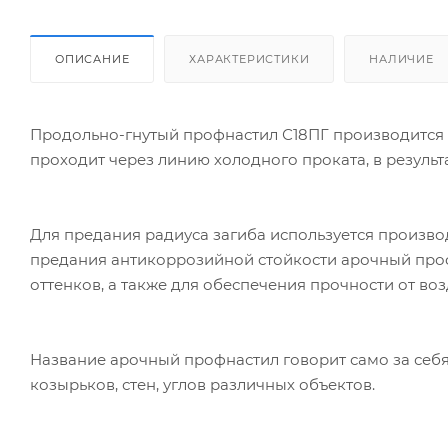
ОПИСАНИЕ
ХАРАКТЕРИСТИКИ
НАЛИЧИЕ
Продольно-гнутый профнастил С18ПГ производится н
проходит через линию холодного проката, в результ
Для предания радиуса загиба используется произв
предания антикоррозийной стойкости арочный проф
оттенков, а также для обеспечения прочности от в
Название арочный профнастил говорит само за себя
козырьков, стен, углов различных объектов.