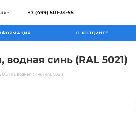
ква
+7 (499) 501-34-55
НФОРМАЦИЯ
О ХОЛДИНГЕ
, водная синь (RAL 5021)
0,5 мм, водная синь (RAL 5021)