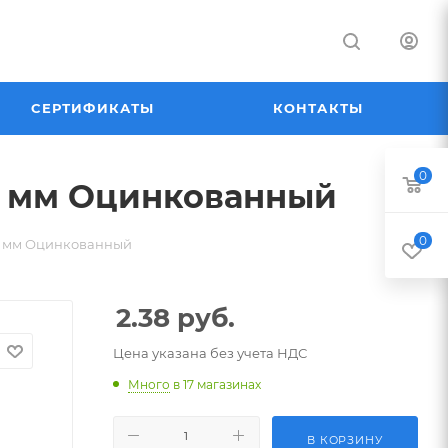
СЕРТИФИКАТЫ
КОНТАКТЫ
0
32 мм Оцинкованный
0
32 мм Оцинкованный
2.38
руб.
Цена указана без учета НДС
Много
в 17 магазинах
В КОРЗИНУ