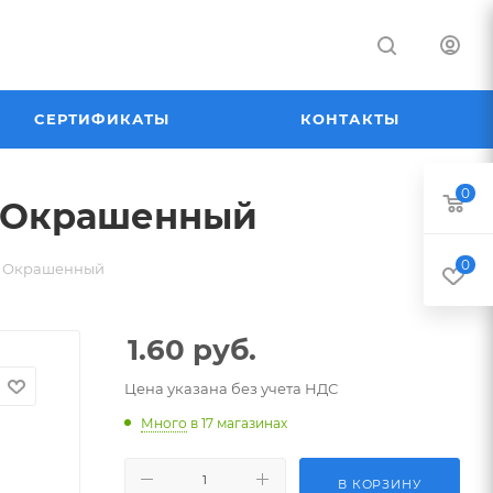
СЕРТИФИКАТЫ
КОНТАКТЫ
0
м Окрашенный
0
мм Окрашенный
1.60
руб.
Цена указана без учета НДС
Много
в 17 магазинах
В КОРЗИНУ