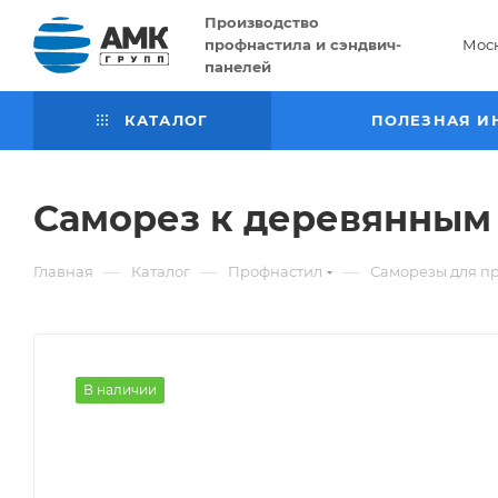
Производство
профнастила и сэндвич-
Мос
панелей
КАТАЛОГ
ПОЛЕЗНАЯ И
Саморез к деревянным
—
—
—
Главная
Каталог
Профнастил
Саморезы для п
В наличии