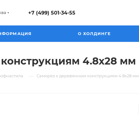
ква
+7 (499) 501-34-55
НФОРМАЦИЯ
О ХОЛДИНГЕ
 конструкциям 4.8х28 м
—
рофнастила
Саморез к деревянным конструкциям 4.8х28 