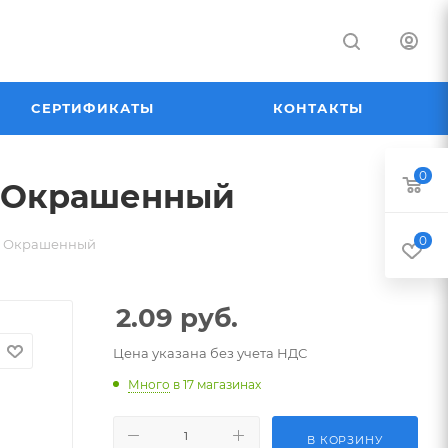
СЕРТИФИКАТЫ
КОНТАКТЫ
0
м Окрашенный
0
мм Окрашенный
2.09
руб.
Цена указана без учета НДС
Много
в 17 магазинах
В КОРЗИНУ