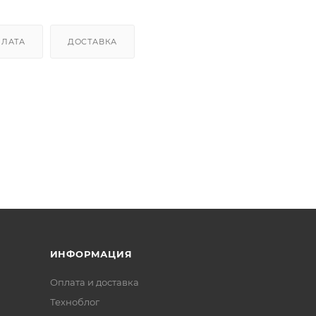
ПЛАТА
ДОСТАВКА
ИНФОРМАЦИЯ
Оплата и доставка
Техноблог