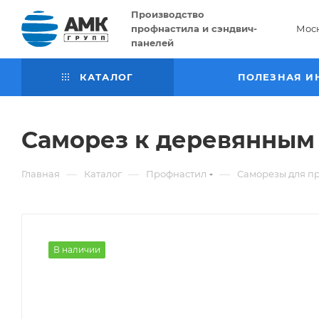
Производство
профнастила и сэндвич-
Мос
панелей
КАТАЛОГ
ПОЛЕЗНАЯ И
Саморез к деревянным
—
—
—
Главная
Каталог
Профнастил
Саморезы для п
В наличии