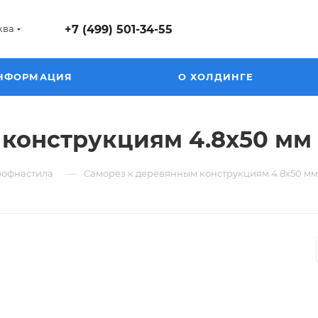
ква
+7 (499) 501-34-55
НФОРМАЦИЯ
О ХОЛДИНГЕ
 конструкциям 4.8х50 м
—
рофнастила
Саморез к деревянным конструкциям 4.8х50 