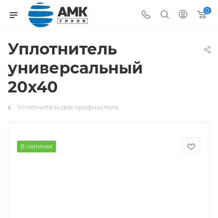
0
Уплотнитель
универсальный
20х40
Уплотнитель для профнастила
В наличии