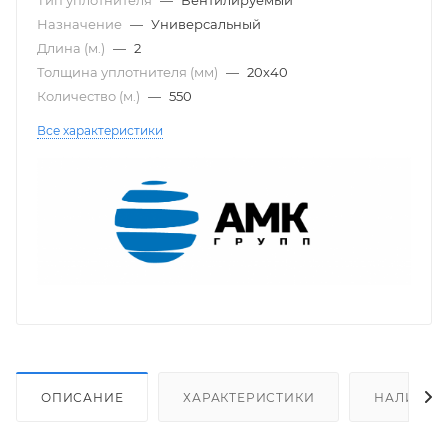
Назначение
—
Универсальный
Длина (м.)
—
2
Толщина уплотнителя (мм)
—
20х40
Количество (м.)
—
550
Все характеристики
ОПИСАНИЕ
ХАРАКТЕРИСТИКИ
НАЛИЧИЕ