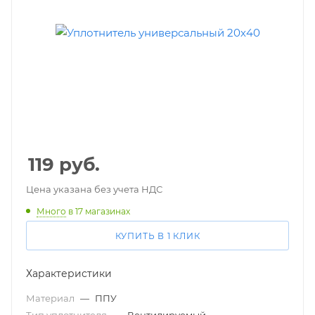
119
руб.
Цена указана без учета НДС
Много
в 17 магазинах
КУПИТЬ В 1 КЛИК
Характеристики
Материал
—
ППУ
Тип уплотнителя
—
Вентилируемый