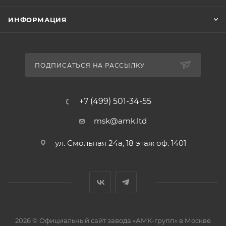
ИНФОРМАЦИЯ
ПОДПИСАТЬСЯ НА РАССЫЛКУ
+7 (499) 501-34-55
msk@amk.ltd
ул. Смольная 24а, 18 этаж оф. 1401
2026 © Официальный сайт завода «АМК-групп» в Москве