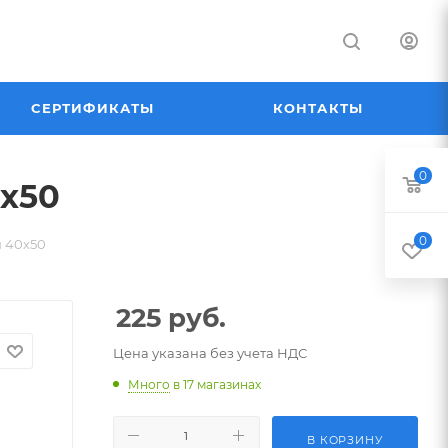
СЕРТИФИКАТЫ
КОНТАКТЫ
0
х50
0
 40х50
225
руб.
Цена указана без учета НДС
Много
в 17 магазинах
В КОРЗИНУ