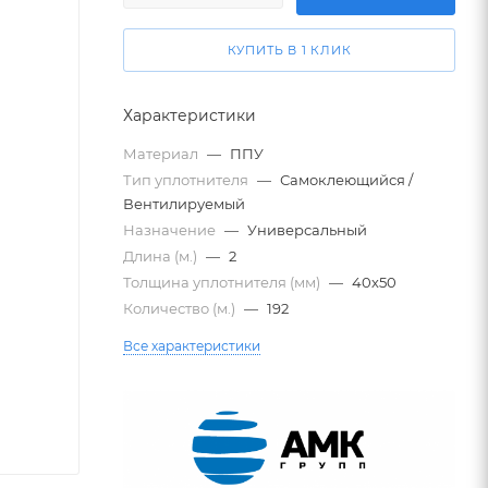
КУПИТЬ В 1 КЛИК
Характеристики
Материал
—
ППУ
Тип уплотнителя
—
Самоклеющийся /
Вентилируемый
Назначение
—
Универсальный
Длина (м.)
—
2
Толщина уплотнителя (мм)
—
40х50
Количество (м.)
—
192
Все характеристики