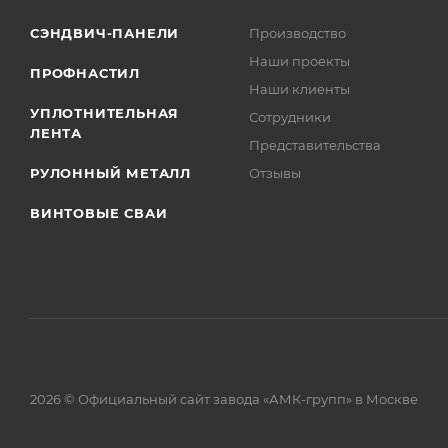
СЭНДВИЧ-ПАНЕЛИ
Производство
Наши проекты
ПРОФНАСТИЛ
Наши клиенты
УПЛОТНИТЕЛЬНАЯ
Сотрудники
ЛЕНТА
Представительства
РУЛОННЫЙ МЕТАЛЛ
Отзывы
ВИНТОВЫЕ СВАИ
2026 © Официальный сайт завода «АМК-групп» в Москве