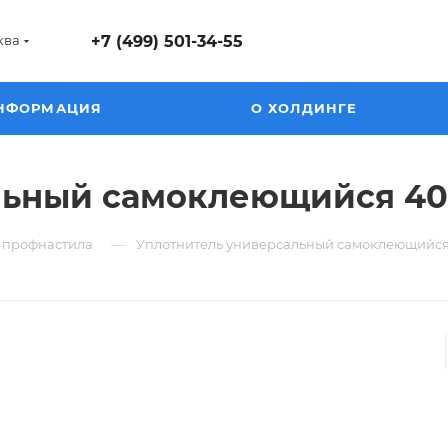
ква
+7 (499) 501-34-55
НФОРМАЦИЯ
О ХОЛДИНГЕ
льный самоклеющийся 40
—
я профнастила
Уплотнитель универсальный самоклеющийся