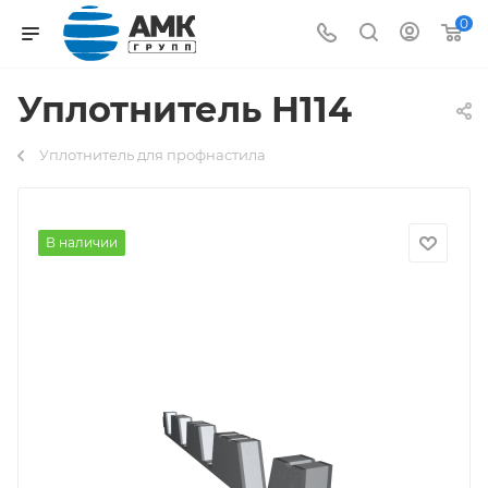
0
Уплотнитель Н114
Уплотнитель для профнастила
В наличии