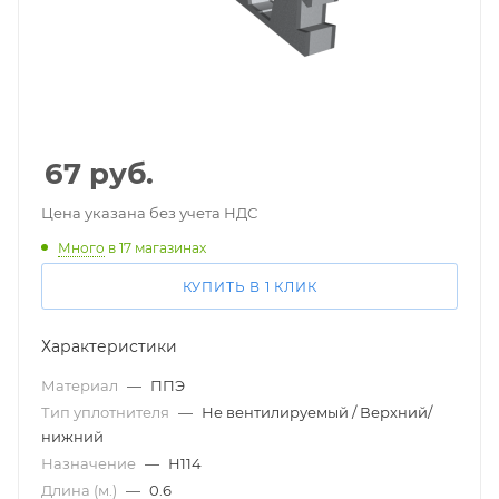
67
руб.
Цена указана без учета НДС
Много
в 17 магазинах
КУПИТЬ В 1 КЛИК
Характеристики
Материал
—
ППЭ
Тип уплотнителя
—
Не вентилируемый / Верхний/
нижний
Назначение
—
Н114
Длина (м.)
—
0.6